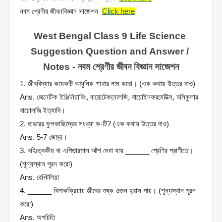
নবম শ্রেণীর জীবনবিজ্ঞান সাজেশন 
Click here
West Bengal Class 9 Life Science 
Suggestion Question and Answer / 
Notes - নবম শ্রেণীর জীবন বিজ্ঞান সাজেশন
1. জীববিদ্যার কয়েকটি আধুনিক শাখার নাম করো। (এক কথায় উত্তর দাও)
Ans. জেনেটিক ইঞ্জিনিয়ারিং, বায়োটেকনোলজি, বায়োইনফরমেটিক্স, মলিকুলার 
বায়োলজি ইত্যাদি।
2. হাঙরের ফুলকাছিদ্রের সংখ্যা ক-টি? (এক কথায় উত্তর দাও)
Ans. 5-7 জোড়া।
3. বহিঃত্বকীয় বা এপিডারমাল আঁশ দেখা যায় ______ শ্রেণির প্রাণীতে। 
(শূন্যস্থান পূরন করো)
Ans. রেপ্টিলিয়া
4. ______ বিপাকক্রিয়ায় জীবের শুষ্ক ওজন হ্রাস পায়। (শূন্যস্থান পূরন 
করো)
Ans. অপচিতি