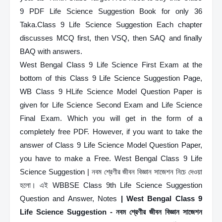
9 PDF Life Science Suggestion Book for only 36 
Taka.Class 9 Life Science Suggestion Each chapter 
discusses MCQ first, then VSQ, then SAQ and finally 
BAQ with answers.
West Bengal Class 9 Life Science First Exam at the 
bottom of this Class 9 Life Science Suggestion Page, 
WB Class 9 HLife Science Model Question Paper is 
given for Life Science Second Exam and Life Science 
Final Exam. Which you will get in the form of a 
completely free PDF. However, if you want to take the 
answer of Class 9 Life Science Model Question Paper, 
you have to make a Free.
West Bengal Class 9 Life 
Science Suggestion | নবম শ্রেণীর জীবন বিজ্ঞান সাজেশন
নিচে দেওয়া 
হলো।
এই WBBSE Class 9th Life Science Suggestion 
Question and Answer, Notes
 | West Bengal Class 9 
Life Science Suggestion - নবম শ্রেণীর জীবন বিজ্ঞান সাজেশন 