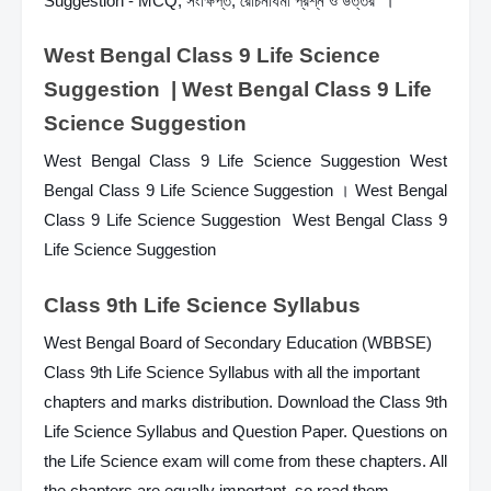
Suggestion - MCQ, সংক্ষিপ্ত, রোচনাধর্মী প্রশ্ন ও উত্তর  । 
West Bengal Class 9 Life Science 
Suggestion  | West Bengal Class 9 Life 
Science Suggestion 
West Bengal Class 9 Life Science Suggestion West 
Bengal Class 9 Life Science Suggestion । West Bengal 
Class 9 Life Science Suggestion  West Bengal Class 9 
Life Science Suggestion
Class 9th Life Science Syllabus
West Bengal Board of Secondary Education (WBBSE) 
Class 9th Life Science Syllabus with all the important 
chapters and marks distribution. Download the Class 9th 
Life Science Syllabus and Question Paper. Questions on 
the Life Science exam will come from these chapters. All 
the chapters are equally important, so read them 