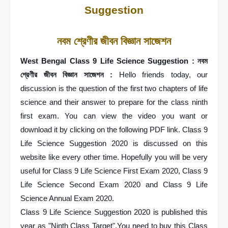
Suggestion
নবম শ্রেণীর জীবন বিজ্ঞান সাজেশন
West Bengal Class 9 Life Science Suggestion : নবম 
শ্রেণীর জীবন বিজ্ঞান সাজেশন : 
Hello friends today, our 
discussion is the question of the first two chapters of life 
science and their answer to prepare for the class ninth 
first exam. You can view the video you want or 
download it by clicking on the following PDF link.
Class 9 
Life Science Suggestion 2020 is discussed on this 
website like every other time. Hopefully you will be very 
useful for Class 9 Life Science First Exam 2020, Class 9 
Life Science Second Exam 2020 and Class 9 Life 
Science Annual Exam 2020.
Class 9 Life Science Suggestion 2020 is published this 
year as "Ninth Class Target".You need to buy this Class 