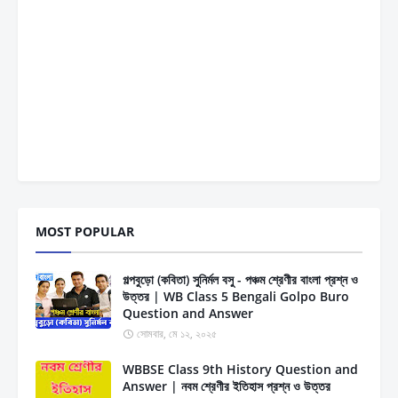
MOST POPULAR
গল্পবুড়ো (কবিতা) সুনির্মল বসু - পঞ্চম শ্রেণীর বাংলা প্রশ্ন ও
উত্তর | WB Class 5 Bengali Golpo Buro
Question and Answer
সোমবার, মে ১২, ২০২৫
WBBSE Class 9th History Question and
Answer | নবম শ্রেণীর ইতিহাস প্রশ্ন ও উত্তর