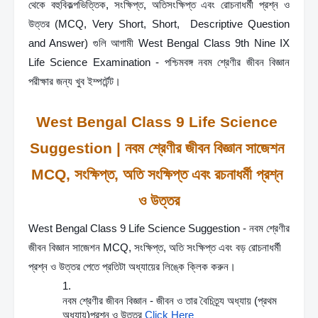
থেকে
বহুবিকল্পভিত্তিক, সংক্ষিপ্ত, অতিসংক্ষিপ্ত এবং রোচনাধর্মী প্রশ্ন ও 
উত্তর (MCQ, Very Short, Short,  Descriptive Question 
and Answer)
গুলি আগামী West Bengal Class 9th Nine IX 
Life Science Examination - পশ্চিমবঙ্গ নবম শ্রেণীর জীবন বিজ্ঞান 
পরীক্ষার জন্য খুব ইম্পর্টেন্ট।  
West Bengal Class 9 Life Science 
Suggestion | নবম শ্রেণীর জীবন বিজ্ঞান সাজেশন 
MCQ, সংক্ষিপ্ত, অতি সংক্ষিপ্ত এবং রচনাধর্মী প্রশ্ন 
ও উত্তর
West Bengal Class 9 Life Science Suggestion - নবম শ্রেণীর 
জীবন বিজ্ঞান সাজেশন MCQ, সংক্ষিপ্ত, অতি সংক্ষিপ্ত এবং বড় রোচনাধর্মী 
প্রশ্ন ও উত্তর পেতে প্রতিটা অধ্যায়ের লিঙ্কে ক্লিক করুন।
নবম শ্রেণীর জীবন বিজ্ঞান - জীবন ও তার বৈচিত্র্য অধ্যায় (প্রথম 
অধ্যায়)প্রশ্ন ও উত্তর 
Click Here