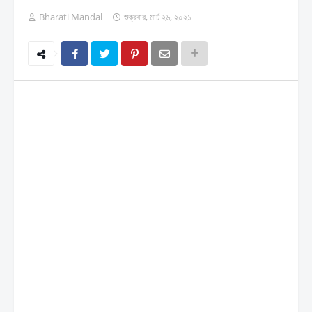
Bharati Mandal
শুক্রবার, মার্চ ২৬, ২০২১