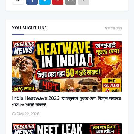
YOU MIGHT LIKE
সবগুলো দেখুন
India Heatwave 2026: তাপপ্রবাহে পুড়ছে দেশ, বিশ্বের সবচেয়ে
গরম ৫০ শহরই ভারতে!
May 22, 2026