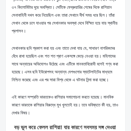
৩৭ কিলোমিটার দূরে অবস্থিত। সেটিকে ফেব্রুয়ারির শেষের দিকে রাশিয়ান 
সেনাবাহিনী দখল করে নিয়েছিল এবং তারা সেখানে দীর্ঘ সময় ধরে ছিল। তাঁরা 
সেখান থেকে চলে যাওয়ার পর সেখানকার অবস্থা দেখে বিস্মিত হয়ে যায় স্থানীয় 
প্রশাসন।
সেখানকার ছবি প্রকাশ করা হয় এবং তাতে দেখা যায় যে, সাধারণ নাগরিকদের 
বেঁধে রাখা হয়েছিল এবং শত শত প্রাণ একসঙ্গে কেড়ে নেওয়া হয়। মহিলাদের 
সাথে অন্যায়ের অভিযোগও উঠেছে এবং এটিকে মানবতাবিরোধী বলেই গণ্য করা 
হয়েছে। এসব ছবি ইউরোপসহ অন্যান্য দেশগুলোর স্যাটেলাইটের মাধ্যমে 
নিশ্চিত করেছে এবং এর পর সারা বিশ্ব থেকে এ ঘটনার নিন্দা করা হচ্ছে।
এই কারণে সম্প্রতি ভারতকেও রাশিয়ার সমালোচনা করতে হয়েছে। মানবিক 
কারণে ভারতকে রাশিয়ার বিরুদ্ধে মুখ খুলতেই হয়। তবে ভবিষ্যতে কী হয়, তাও 
দেখার বিষয়।
বড় ভুল করে ফেলল রাশিয়া! যার কারণে সবসময় সঙ্গ দেওয়া 