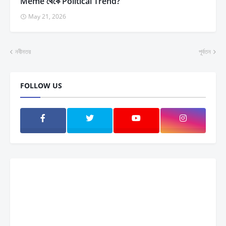
Meme থেকে Political Trend?
May 21, 2026
নবীনতর
পূর্বতন
FOLLOW US