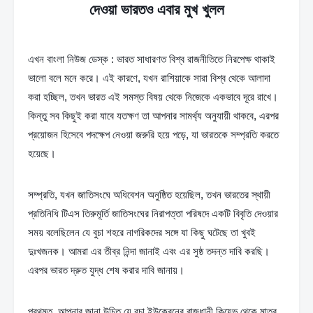
দেওয়া ভারতও এবার মুখ খুলল
এখন বাংলা নিউজ ডেস্ক : ভারত সাধারণত বিশ্ব রাজনীতিতে নিরপেক্ষ থাকাই 
ভালো বলে মনে করে। এই কারণে, যখন রাশিয়াকে সারা বিশ্ব থেকে আলাদা 
করা হচ্ছিল, তখন ভারত এই সমস্ত বিষয় থেকে নিজেকে একভাবে দূরে রাখে। 
কিন্তু সব কিছুই করা যাবে যতক্ষণ তা আপনার সামর্থ্য অনুযায়ী থাকবে, এরপর 
প্রয়োজন হিসেবে পদক্ষেপ নেওয়া জরুরি হয়ে পড়ে, যা ভারতকে সম্প্রতি করতে 
হয়েছে।
সম্প্রতি, যখন জাতিসংঘে অধিবেশন অনুষ্ঠিত হয়েছিল, তখন ভারতের স্থায়ী 
প্রতিনিধি টিএস তিরুমূর্তি জাতিসংঘের নিরাপত্তা পরিষদে একটি বিবৃতি দেওয়ার 
সময় বলেছিলেন যে বুচা শহরে নাগরিকদের সঙ্গে যা কিছু ঘটেছে তা খুবই 
দুঃখজনক। আমরা এর তীব্র নিন্দা জানাই এবং এর সুষ্ঠ তদন্ত দাবি করছি। 
এরপর ভারত দ্রুত যুদ্ধ শেষ করার দাবি জানায়।
প্রথমত, আপনার জানা উচিত যে বুচা ইউক্রেনের রাজধানী কিয়েভ থেকে মাত্র 