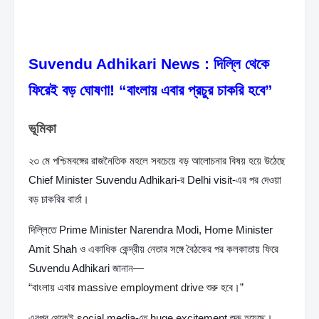
Suvendu Adhikari News : দিল্লি থেকে 
ফিরেই বড় ঘোষণা! “বাংলায় এবার প্রচুর চাকরি হবে”
ভূমিকা
২৩ মে পশ্চিমবঙ্গের রাজনৈতিক মহলে সবচেয়ে বড় আলোচনার বিষয় হয়ে উঠেছে 
Chief Minister Suvendu Adhikari-র Delhi visit-এর পর দেওয়া 
বড় চাকরির বার্তা।
দিল্লিতে Prime Minister Narendra Modi, Home Minister 
Amit Shah ও একাধিক কেন্দ্রীয় নেতার সঙ্গে বৈঠকের পর কলকাতায় ফিরে 
Suvendu Adhikari জানান—
“বাংলায় এবার massive employment drive শুরু হবে।”
এরপর থেকেই social media-তে huge excitement শুরু হয়েছে। 