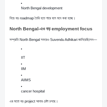
North Bengal development
নিয়ে বড় roadmap তৈরি হতে পারে বলে মনে করা হচ্ছে।
North Bengal-এও বড় employment focus
সম্প্রতি North Bengal সফরেও Suvendu Adhikari জানিয়েছিলেন—
IIT
IIM
AIIMS
cancer hospital
এর মতো বড় project আনার চেষ্টা চলছে।