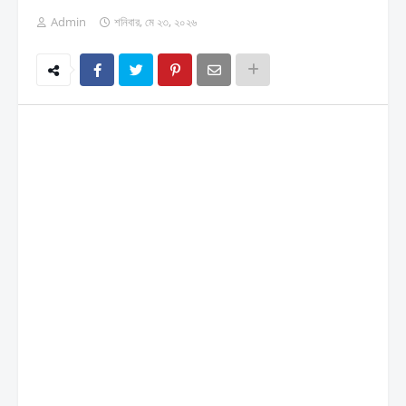
Admin
শনিবার, মে ২৩, ২০২৬