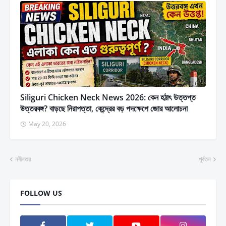
Siliguri Chicken Neck News 2026: কেন হঠাৎ উত্তপ্ত
উত্তরবঙ্গ? বাড়ছে নিরাপত্তা, কেন্দ্রের বড় পদক্ষেপে জোর আলোচনা
May 20, 2026
নবীনতর
পূর্বতন
FOLLOW US