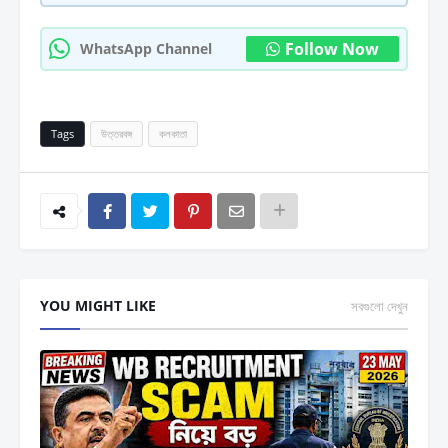
Follow Now
WhatsApp Channel
Tags
উত্তরবঙ্গ
কলকাতা
YOU MIGHT LIKE
সবগুলো দেখুন