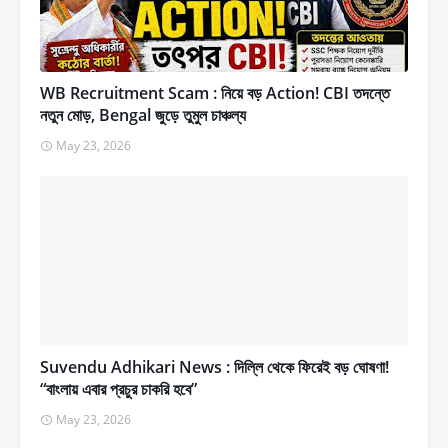
WB Recruitment Scam : নিয়ে বড় Action! CBI তদন্তে
নতুন মোড়, Bengal জুড়ে তুমুল চাঞ্চল্য
May 23, 2026
Suvendu Adhikari News : দিল্লি থেকে ফিরেই বড় ঘোষণা!
“বাংলায় এবার প্রচুর চাকরি হবে”
May 23, 2026