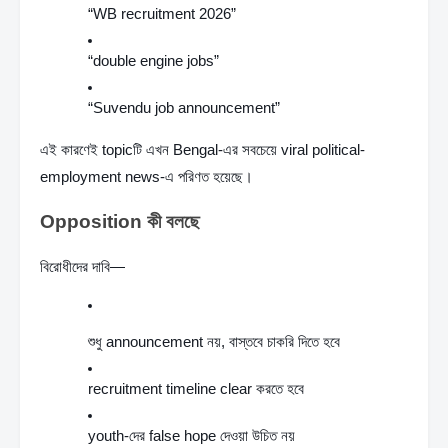
“WB recruitment 2026”
“double engine jobs”
“Suvendu job announcement”
এই কারণেই topicটি এখন Bengal-এর সবচেয়ে viral political-
employment news-এ পরিণত হয়েছে।
Opposition কী বলছে
বিরোধীদের দাবি—
শুধু announcement নয়, বাস্তবে চাকরি দিতে হবে
recruitment timeline clear করতে হবে
youth-দের false hope দেওয়া উচিত নয়