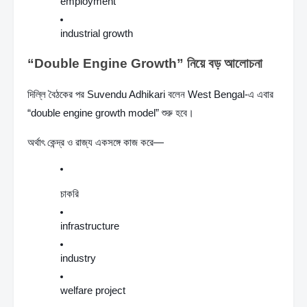
employment
industrial growth
“Double Engine Growth” নিয়ে বড় আলোচনা
দিল্লি বৈঠকের পর Suvendu Adhikari বলেন West Bengal-এ এবার 
“double engine growth model” শুরু হবে।
অর্থাৎ কেন্দ্র ও রাজ্য একসঙ্গে কাজ করে—
চাকরি
infrastructure
industry
welfare project