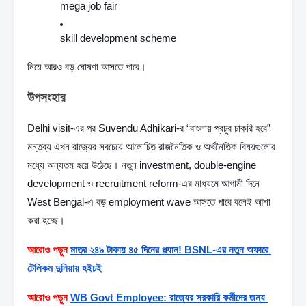
mega job fair
skill development scheme
নিয়ে আরও বড় ঘোষণা আসতে পারে।
উপসংহার
Delhi visit-এর পর Suvendu Adhikari-র “বাংলায় প্রচুর চাকরি হবে” 
মন্তব্য এখন রাজ্যের সবচেয়ে আলোচিত রাজনৈতিক ও অর্থনৈতিক বিষয়গুলোর 
মধ্যে অন্যতম হয়ে উঠেছে। নতুন investment, double-engine 
development ও recruitment reform-এর মাধ্যমে আগামী দিনে 
West Bengal-এ বড় employment wave আসতে পারে বলেই আশা 
করা হচ্ছে।
আরোও পড়ুন
মাত্র ২৪৯ টাকায় ৪৫ দিনের প্ল্যান! BSNL-এর নতুন অফারে 
টেলিকম দুনিয়ায় হইচই
আরোও পড়ুন
WB Govt Employee: রাজ্যের সরকারি কর্মীদের জন্য 