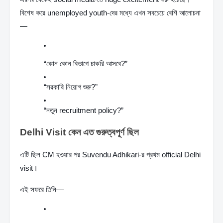
বিশেষ করে unemployed youth-দের মধ্যে এখন সবচেয়ে বেশি আলোচনা
—
“কোন কোন বিভাগে চাকরি আসবে?”
“সরকারি নিয়োগ শুরু?”
“নতুন recruitment policy?”
Delhi Visit কেন এত গুরুত্বপূর্ণ ছিল
এটি ছিল CM হওয়ার পর Suvendu Adhikari-র প্রথম official Delhi 
visit।
এই সফরে তিনি—