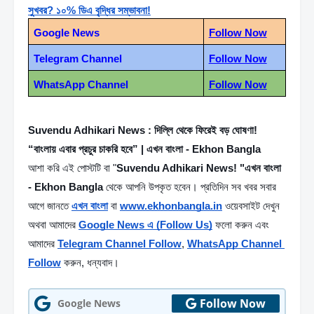
সুখবর? ১০% ডিএ বৃদ্ধির সম্ভাবনা!
Google News
Follow Now
Telegram Channel
Follow Now
WhatsApp Channel
Follow Now
Suvendu Adhikari News : দিল্লি থেকে ফিরেই বড় ঘোষণা! 
“বাংলায় এবার প্রচুর চাকরি হবে” | এখন বাংলা - Ekhon Bangla
আশা করি এই পোস্টটি বা "
Suvendu Adhikari News! "এখন বাংলা 
- Ekhon Bangla
 থেকে আপনি উপকৃত হবেন। প্রতিদিন সব খবর সবার 
আগে জানতে 
এখন বাংলা
 বা 
www.ekhonbangla.in
 ওয়েবসাইট দেখুন 
অথবা আমাদের 
Google News এ (Follow Us)
 ফলো করুন এবং 
আমাদের 
Telegram Channel Follow
, 
WhatsApp Channel 
Follow
 করুন, ধন্যবাদ।
Follow Now
Google News