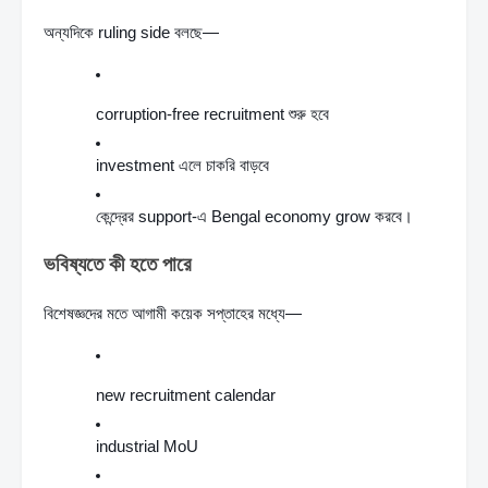
অন্যদিকে ruling side বলছে—
corruption-free recruitment শুরু হবে
investment এলে চাকরি বাড়বে
কেন্দ্রের support-এ Bengal economy grow করবে।
ভবিষ্যতে কী হতে পারে
বিশেষজ্ঞদের মতে আগামী কয়েক সপ্তাহের মধ্যে—
new recruitment calendar
industrial MoU