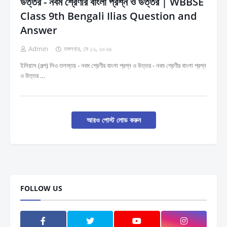
উত্তর - নবম শ্রেণীর বাংলা প্রশ্ন ও উত্তর | WBBSE
Class 9th Bengali Ilias Question and
Answer
Admin
মঙ্গলবার, মে ১২, ২০২৬
ইলিয়াস (গল্প) লিও তলস্তয় - নবম শ্রেণীর বাংলা প্রশ্ন ও উত্তর - নবম শ্রেণীর বাংলা প্রশ্ন
ও উত্তর …
আরও পোস্ট লোড করুন
FOLLOW US