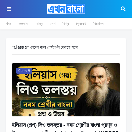
খবর
কলকাতা
রাজ্য
দেশ
বিশ্ব
ক্রিকেট
বিনোদন
Class 9
লেবেল থাকা পোস্টগুলি দেখানো হচ্ছে
Class 9
ইলিয়াস (গল্প) লিও তলস্তয় - নবম শ্রেণীর বাংলা প্রশ্ন ও