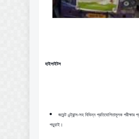
হাইলাইটস
জয়েন্ট এন্ট্রান্স-সহ বিভিন্ন প্রতিযোগিতামূলক পরীক্ষার 
পড়ুয়াই।