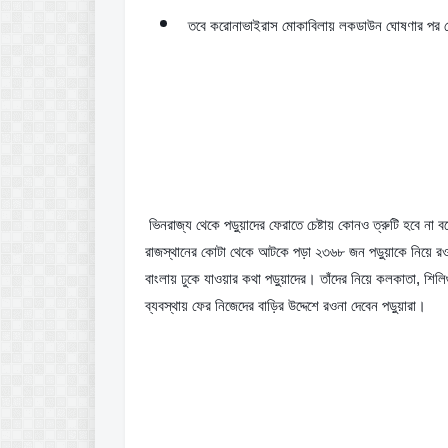
তবে করোনাভাইরাস মোকাবিলায় লকডাউন ঘোষণার পর স
 ভিনরাজ্য থেকে পড়ুয়াদের ফেরাতে চেষ্টায় কোনও ত্রুটি হবে না বলে ঘোষণা করেছিলেন মুখ্যমন্ত্রী মমতা বন্দ্যোপাধ্যায়। সেই মতোই বুধবার 
রাজস্থানের কোটা থেকে আটকে পড়া ২৩৬৮ জন পড়ুয়াকে নিয়ে রও
বাংলায় ঢুকে যাওয়ার কথা পড়ুয়াদের। তাঁদের নিয়ে কলকাতা, শ
ব্যবস্থায় ফের নিজেদের বাড়ির উদ্দেশে রওনা দেবেন পড়ুয়ারা।