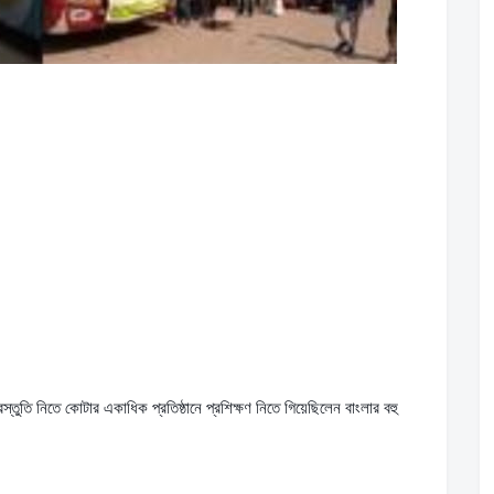
প্রস্তুতি নিতে কোটার একাধিক প্রতিষ্ঠানে প্রশিক্ষণ নিতে গিয়েছিলেন বাংলার বহু 