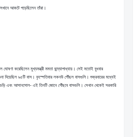
েখানে আকটে পড়েছিলেন তাঁরা।
না দিয়েছিল ৯৫টি বাস। বৃহস্পতিবার লকনউ পৌঁছল বাসগুলি। শুক্রবারের মধ্যেই 
িলিগুড়ি এবং আসানসোল- এই তিনটি জোনে পৌঁছবে বাসগুলি। সেখান থেকেই সরকারি 