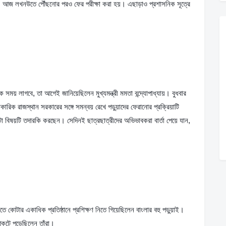
ল। আজ লখনউতে পৌঁছনোর পরও ফের পরীক্ষা করা হয়। এছাড়াও প্রশাসনিক সূত্রে 
য় লাগবে, তা আগেই জানিয়েছিলেন মুখ্যমন্ত্রী মমতা বন্দ্যোপাধ্যায়। বুধবার 
রিক রাজস্থান সরকারের সঙ্গে সমন্বয় রেখে পড়ুয়াদের ফেরানোর প্রক্রিয়াটি 
াটা বিষয়টি তদারকি করছেন। সেদিনই ছাত্রছাত্রীদের অভিভাবকরা বার্তা পেয়ে যান, 
 নিতে কোটার একাধিক প্রতিষ্ঠানে প্রশিক্ষণ নিতে গিয়েছিলেন বাংলার বহু পড়ুয়াই। 
টে পড়েছিলেন তাঁরা।