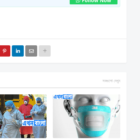
Follow Now
সবগুলো দেখুন