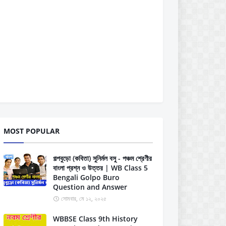
MOST POPULAR
গল্পবুড়ো (কবিতা) সুনির্মল বসু - পঞ্চম শ্রেণীর
বাংলা প্রশ্ন ও উত্তর | WB Class 5
Bengali Golpo Buro
Question and Answer
সোমবার, মে ১২, ২০২৫
WBBSE Class 9th History