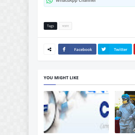
WhatsApp Channel
Tags
করোনা
Facebook
Twitter
YOU MIGHT LIKE