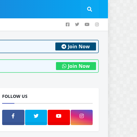
Join Now
Join Now
FOLLOW US