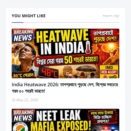
YOU MIGHT LIKE
সবগুলো দেখুন
India Heatwave 2026: তাপপ্রবাহে পুড়ছে দেশ, বিশ্বের সবচেয়ে
গরম ৫০ শহরই ভারতে!
May 22, 2026