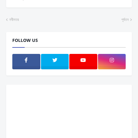
নবীনতর
পূর্বতন
FOLLOW US