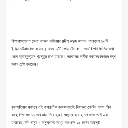
বিশাখাপত্তনম জেলা দমকল অফিসার সন্দীপ আনন্দ জানান, দমকলের ১০টি 
ইঞ্জিন ঘটনাস্থলে রয়েছে। আছে দু'টি ফোম টেন্ডারও। জরুরি পরিস্থিতির কথা 
ভেবে অ্যাম্বুল্যান্স প্রস্তুত রাখা হয়েছে। দমকলের কর্মীরা গ্যাসের নির্গমন বন্ধ 
করার চেষ্টা করছেন।
বৃহস্পতিবার সকালে এই রাসায়নিক কারখানাতেই বিষাক্ত স্টেরিন গ্যাস লিক 
করে, শিশু-সহ ১১ জন মারা গিয়েছেন। অসুস্থ হয়ে হাসপাতালে ভর্তি এক 
হাজারের বেশি মানুষ। অসুস্থদের মধ্যে কমপক্ষে ২৫ জনের অবস্থা 