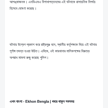
আশঙ্কাজনক। এনডিএমএ বিশাখাপত্তনমের এই ঘটনাকে রাসায়নিক বিপর্যয় 
হিসেবে ঘোষণা করেছে।
ঘটনায় উগ্বেগ প্রকাশ করে রাষ্ট্রপুঞ্জ বলে, স্থানীয় কর্তৃপক্ষকে দিয়ে এই ঘটনার 
পূর্ণাঙ্গ তদন্ত হওয়া উচিত। এদিকে, ওই কারখানার মালিকপক্ষের বিরুদ্ধে 
অপরাধ মামলা রুজু করেছে পুলিশ।
এখন বাংলা - Ekhon Bengla | খবরে থাকুন সবসময়