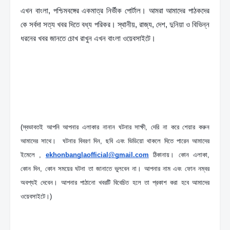
এখন বাংলা, পশ্চিমবঙ্গের একমাত্র নির্ভীক পোর্টাল। আমরা আমাদের পাঠকদের 
কে সর্বদা সত্য খবর দিতে বধ্য পরিকর। স্থানীয়, রাজ্য, দেশ, দুনিয়া ও বিভিন্ন 
ধরনের খবর জানতে চোখ রাখুন এখন বাংলা ওয়েবসাইটে।
(স্বভাবতই আপনি আপনার এলাকার নানান ঘটনার সাক্ষী, দেরি না করে শেয়ার করুন 
আমাদের সাথে।  ঘটনার বিবরণ দিন, ছবি এবং ভিডিয়ো থাকলে দিতে পারেন আমাদের 
ইমেলে , 
ekhonbanglaofficial@gmail.com
 ঠিকানায়। কোন এলাকা, 
কোন দিন, কোন সময়ের ঘটনা তা জানাতে ভুলবেন না। আপনার নাম এবং ফোন নম্বর 
অবশ্যই দেবেন। আপনার পাঠানো খবরটি বিবেচিত হলে তা প্রকাশ করা হবে আমাদের 
ওয়েবসাইটে।)