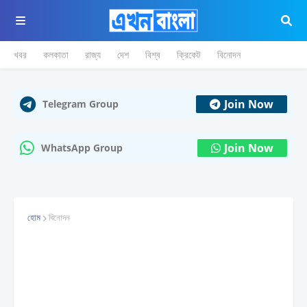
খবর
কলকাতা
রাজ্য
দেশ
বিশ্ব
ক্রিকেট
বিনোদন
Join Now
Telegram Group
Join Now
WhatsApp Group
হোম
বিনোদন