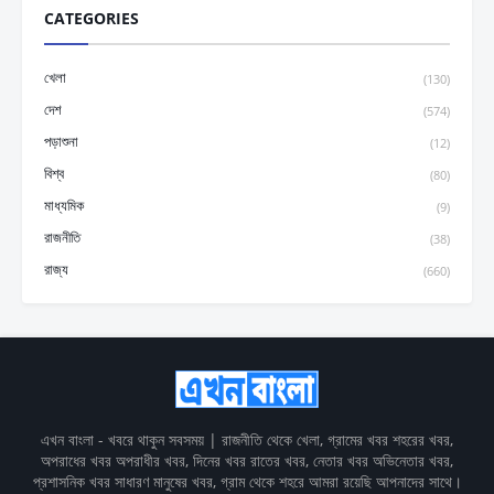
CATEGORIES
খেলা
(130)
দেশ
(574)
পড়াশুনা
(12)
বিশ্ব
(80)
মাধ্যমিক
(9)
রাজনীতি
(38)
রাজ্য
(660)
এখন বাংলা - খবরে থাকুন সবসময় | রাজনীতি থেকে খেলা, গ্রামের খবর শহরের খবর,
অপরাধের খবর অপরাধীর খবর, দিনের খবর রাতের খবর, নেতার খবর অভিনেতার খবর,
প্রশাসনিক খবর সাধারণ মানুষের খবর, গ্রাম থেকে শহরে আমরা রয়েছি আপনাদের সাথে।