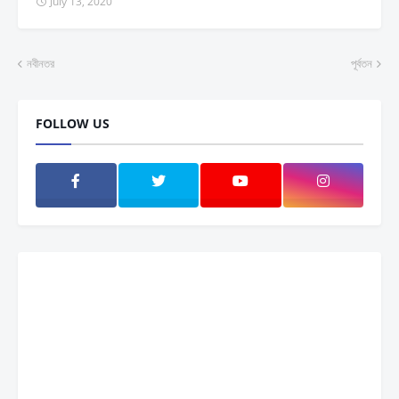
July 13, 2020
নবীনতর
পূর্বতন
FOLLOW US