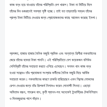
কাজ বন্ধ হয়ে যাওয়ায় তাঁদের পরিস্থিতি বেশ খারাপ। টাকা না মিটিয়ে দিলে 
তাঁদের দিন গুজরানেই সমস্যা সৃষ্টি হচ্ছে। তাই যত তাড়াতাড়ি সম্ভব তাঁদের 
প্রাপ্য টাকা মিটিয়ে দেওয়ার জন্য প্রোযোজকদের কাছে আবেদন করেছে ইমপা।
প্রসঙ্গত, হাজার হাজার দৈনিক মজুরি শ্রমিক এবং অন্যান্য শিল্পীরা লকডাউনের 
জেরে তাঁদের বকেয়া টাকা পাননি। এই পরিস্থিতিতে বেশ কয়েকজন বলিউড 
সেলিব্রিটি তাঁদের সহায়তা করতে এগিয়ে এসেছেন। সলমন খান কাজ বন্ধ 
হওয়া সত্ত্বেও তাঁর প্রযোজনা সংস্থার কর্মীদের দৈনিক মজুরি দিয়ে আর্থিক 
সহায়তা করেন। লকডাউনের কারণে চাকরি হারিয়েছেন এমন শিল্পের লোকদের 
রেশন দেওয়ার জন্য তাঁর শিল্পকর্ম নিলামও করেন সোনাক্ষী সিনহা। এছাড়া 
অমিতাভ বচ্চন, শাহরুখ খান, কৃতী স্যানন-সহ অনেকেই ইন্ডাস্ট্রির টেকনিশিয়ান 
ও দিনমজুরদের পাশে দাঁড়ান।