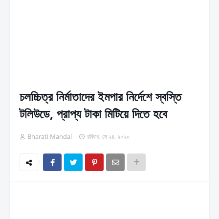
চলচ্চিত্র নির্মাতাদের ইমপার নির্দেশে স্বস্তি
টলিউডে, প্রাপ্য টাকা মিটিয়ে দিতে হবে
Bharati Mandal
রবিবার, মে ২৪, ২০২০