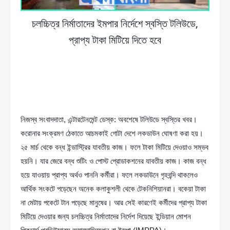
চলচ্চিত্র নির্মাতাদের ইমপার নির্দেশে স্বস্তি টলিউডে,
প্রাপ্য টাকা মিটিয়ে দিতে হবে
নিজস্ব সংবাদদাতা, এন্টারটেনমেন্ট ডেস্ক: অবশেষে টলিউডে স্বস্তির খবর। 
করোনার সংক্রমণ ঠেকাতে আচমকাই গোটা দেশে লকডাউন ঘোষণা করা হয়। 
২৫ মার্চ থেকে বন্ধ ইন্ডাস্ট্রির যাবতীয় কাজ। ফলে টাকা মিটিয়ে দেওয়াও সম্ভব 
হয়নি। যার জেরে বন্ধ শুটিং ও পোস্ট প্রোডাকশনের যাবতীয় কাজ। কাজ বন্ধ 
হয়ে যাওয়ায় প্রাপ্য অর্থও পাননি কর্মীরা। ফলে লকডাউনে গৃহবন্দি থাকলেও 
আর্থিক সংকটে পড়েছেন অনেক কলাকুশলী থেকে টেকনিশিয়ানরা। বকেয়া টাকা 
না মেটায় পকেটে টান পড়েছে মানুষের। আর সেই কারণেই কর্মীদের প্রাপ্য টাকা 
মিটিয়ে দেওয়ার জন্য চলচ্চিত্র নির্মাতাদের নির্দেশ দিয়েছে ইন্ডিয়ান মোশন 