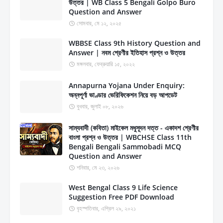
উত্তর | WB Class 5 Bengali Golpo Buro
Question and Answer
সোমবার, মে ১২, ২০২৫
WBBSE Class 9th History Question and
Answer | নবম শ্রেণীর ইতিহাস প্রশ্ন ও উত্তর
মঙ্গলবার, ফেব্রুয়ারি ১৫, ২০২২
Annapurna Yojana Under Enquiry:
অন্নপূর্ণা ভাণ্ডার ভেরিফিকেশন নিয়ে বড় আপডেট
বুধবার, জুলাই ০৮, ২০২৬
সাম্যবাদী (কবিতা) মাইকেল মধুসূদন দত্ত - একাদশ শ্রেণীর
বাংলা প্রশ্ন ও উত্তর | WBCHSE Class 11th
Bengali Bengali Sammobadi MCQ
Question and Answer
শনিবার, মে ২৩, ২০২৬
West Bengal Class 9 Life Science
Suggestion Free PDF Download
বৃহস্পতিবার, এপ্রিল ২৯, ২০২১