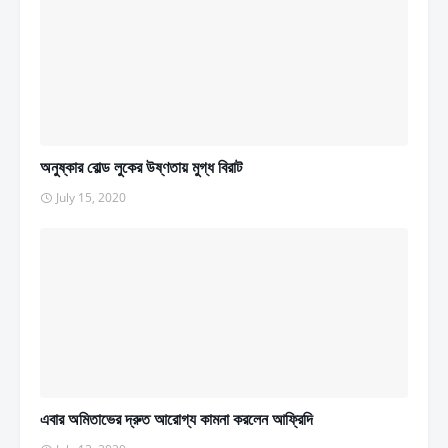
অনুষ্কার বোল্ড লুকের উষ্ণতায় মুগ্ধ বিরাট
July 15, 2020
এবার অমিতাভের দ্রুত আরোগ্য কামনা করলেন আফ্রিদি