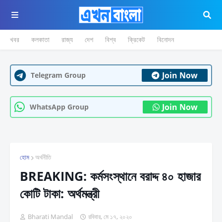
খবর
কলকাতা
রাজ্য
দেশ
বিশ্ব
ক্রিকেট
বিনোদন
Join Now
Telegram Group
Join Now
WhatsApp Group
হোম
অর্থনীতি
BREAKING: কর্মসংস্থানে বরাদ্দ ৪০ হাজার
কোটি টাকা: অর্থমন্ত্রী
Bharati Mandal
রবিবার, মে ১৭, ২০২০