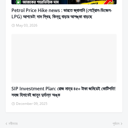
Petrol Price Hike news : ভারতে জ্বালানি (পেট্রোল-ডিজেল-
LPG) আপডেট: দাম স্থির, কিন্তু বাড়ার আশঙ্কা বাড়ছে
May 03, 2026
SIP Investment Plan: রোজ মাত্র ৪৫০ টাকা জমিয়েই কোটিপতি!
সহজ হিসাবেই জানুন দুর্দান্ত অঙ্ক
December 09, 2025
নবীনতর
পূর্বতন