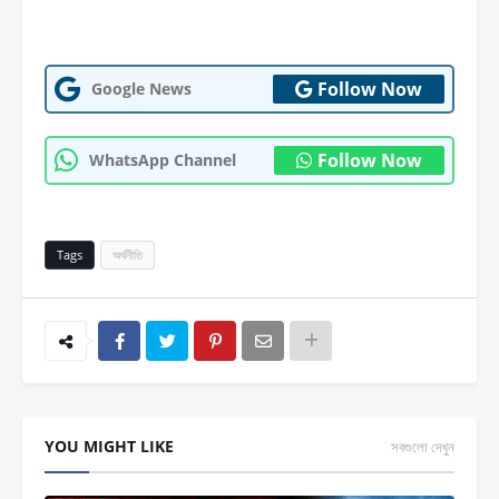
Follow Now
Google News
Follow Now
WhatsApp Channel
Tags
অর্থনীতি
YOU MIGHT LIKE
সবগুলো দেখুন