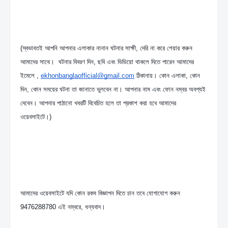
(স্বভাবতই আপনি আপনার এলাকার নানান ঘটনার সাক্ষী, দেরি না করে শেয়ার করুন 
আমাদের সাথে।  ঘটনার বিবরণ দিন, ছবি এবং ভিডিয়ো থাকলে দিতে পারেন আমাদের 
ইমেলে , 
ekhonbanglaofficial@gmail.com
 ঠিকানায়। কোন এলাকা, কোন 
দিন, কোন সময়ের ঘটনা তা জানাতে ভুলবেন না। আপনার নাম এবং ফোন নম্বর অবশ্যই 
দেবেন। আপনার পাঠানো খবরটি বিবেচিত হলে তা প্রকাশ করা হবে আমাদের 
ওয়েবসাইটে।)
আমাদের ওয়েবসাইটে যদি কোন রকম বিজ্ঞাপন দিতে চান তবে যোগাযোগ করুন  
9476288780 এই নম্বরে, ধন্যবাদ।