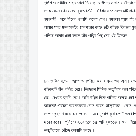
পুলিশ ও স্থানীয় সূত্রে জানা গিয়েছে, আউশগ্রাম থানার বটগ্রা
গোরু কেনাবেচার সঙ্গেও যুক্ত তিনি। রবিবার রাতে মঙ্গলকোট থান
ব্যবসায়ী। সঙ্গে ছিলেন খালাসি রাজেশ শেখ। ব্যবসার প্রায় পাঁচ
আসার সময় মঙ্গলকোটের জালপাড়ার কাছে দুটি বাইকে তিনজন যুব
পালিয়ে আসার চেষ্টা করলে তাঁর গাড়ির পিছু নেয় ওই তিনজন।
মোস্তাকিম বলেন, “জালপাড়া পেরিয়ে আসার সময় ওরা আমায় ওভারট
বাইকদুটি দাঁড় করিয়ে দেয়। নিজেদের সিভিক ভলান্টিয়ার বলে পরি
দেখে নেওয়ার হুমকি দেয়। আমি বাড়ির দিকে পালিয়ে আসার চেষ্টা
আসতেই পরিচিত কয়েকজনকে ফোন করেন মোস্তাকিম। ফোন পেয়ে 
গোপালকৃষ্ণ পালকে ধরে ফেলেন। তবে সুযোগ বুঝে চম্পট দেয় ব
দায়ের করেন। পুলিশের হাতে তুলে দেয় অভিযুক্তদের। জানা গিয়ে
ভলান্টিয়ারের খোঁজে তল্লাশি চলছে।