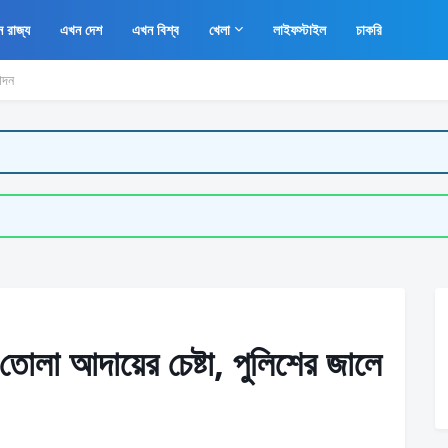
 রাজ্য
এখন দেশ
এখন বিশ্ব
খেলা
লাইফস্টাইল
চাকরি
োদন
তোলা আদায়ের চেষ্টা, পুলিশের জালে