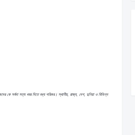
দের কে সর্বদা সত্য খবর দিতে বধ্য পরিকর। স্থানীয়, রাজ্য, দেশ, দুনিয়া ও বিভিন্ন 