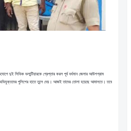
োগে দুই সিভিক ভলান্টিয়ারকে গ্রেপ্তার করল পূর্ব বর্ধমান জেলার আউশগ্রাম 
অভিযুক্তদের পুলিশের হাতে তুলে দেয়। আজই তাদের তোলা হয়েছে আদালতে। তবে 