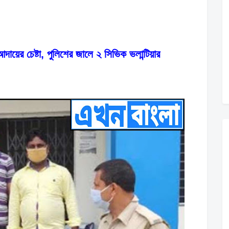
ায়ের চেষ্টা, পুলিশের জালে ২ সিভিক ভলান্টিয়ার