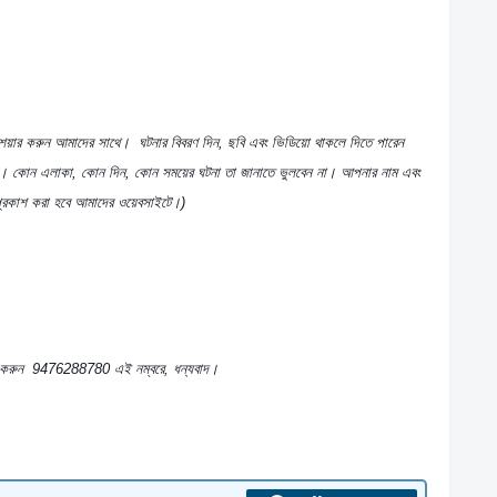
শেয়ার করুন আমাদের সাথে।  ঘটনার বিবরণ দিন, ছবি এবং ভিডিয়ো থাকলে দিতে পারেন 
য়। কোন এলাকা, কোন দিন, কোন সময়ের ঘটনা তা জানাতে ভুলবেন না। আপনার নাম এবং 
প্রকাশ করা হবে আমাদের ওয়েবসাইটে।)
গ করুন  9476288780 এই নম্বরে, ধন্যবাদ।