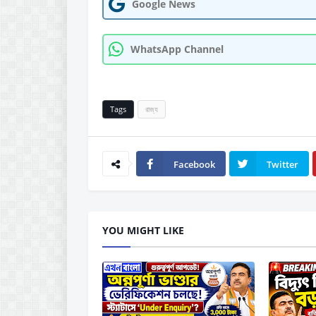
Google News
WhatsApp Channel
Tags
রাজ্য
Facebook
Twitter
YOU MIGHT LIKE