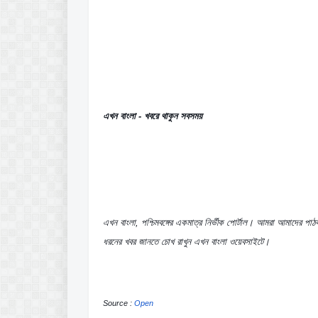
এখন বাংলা - খবরে থাকুন সবসময়
এখন বাংলা, পশ্চিমবঙ্গের একমাত্র নির্ভীক পোর্টাল। আমরা আমাদের পাঠক
ধরনের খবর জানতে চোখ রাখুন এখন বাংলা ওয়েবসাইটে।
Source : 
Open