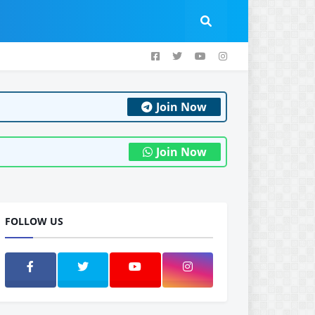
Join Now
Join Now
FOLLOW US