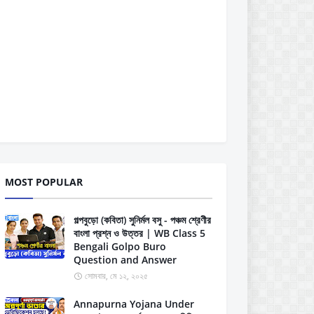
MOST POPULAR
গল্পবুড়ো (কবিতা) সুনির্মল বসু - পঞ্চম শ্রেণীর
বাংলা প্রশ্ন ও উত্তর | WB Class 5
Bengali Golpo Buro
Question and Answer
সোমবার, মে ১২, ২০২৫
Annapurna Yojana Under