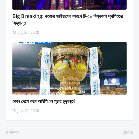
Big Breaking: করোনা ভাইরাসের কারণে টি-২০ বিশ্বকাপ স্থগিতের
সিদ্ধান্ত
July 20, 2020
কোন দেশে কবে আইপিএল প্রায় চূড়ান্ত!
July 19, 2020
নবীনতর
পূর্বতন