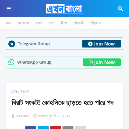
খবর
কলকাতা
রাজ্য
দেশ
বিশ্ব
ক্রিকেট
বিনোদন
Join Now
Telegram Group
Join Now
WhatsApp Group
হোম
ক্রিকেট
বিরাট সংকট! কোহলিকে ছাড়তে হতে পারে পদ
এখন বাংলা
সোমবার, জুলাই ০৬, ২০২০