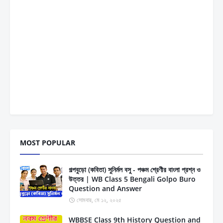
MOST POPULAR
গল্পবুড়ো (কবিতা) সুনির্মল বসু - পঞ্চম শ্রেণীর বাংলা প্রশ্ন ও
উত্তর | WB Class 5 Bengali Golpo Buro
Question and Answer
সোমবার, মে ১২, ২০২৫
WBBSE Class 9th History Question and