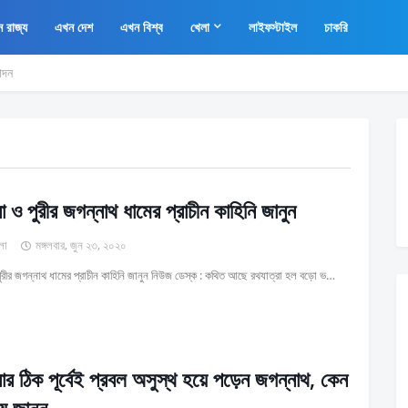
 রাজ্য
এখন দেশ
এখন বিশ্ব
খেলা
লাইফস্টাইল
চাকরি
োদন
া ও পুরীর জগন্নাথ ধামের প্রাচীন কাহিনি জানুন
লা
মঙ্গলবার, জুন ২৩, ২০২০
পুরীর জগন্নাথ ধামের প্রাচীন কাহিনি জানুন নিউজ ডেস্ক : কথিত আছে রথযাত্রা হল বড়ো ভ…
রার ঠিক পূর্বেই প্রবল অসুস্থ হয়ে পড়েন জগন্নাথ, কেন