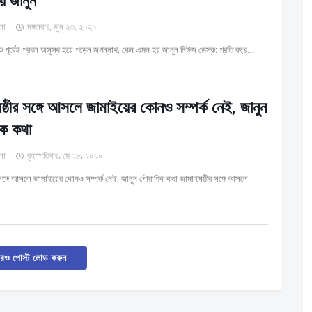
 জানুন
লা
মঙ্গলবার, জুন ২৩, ২০২০
িক পূর্বেই প্রবল অসুস্থ হয়ে পড়েন জগন্নাথ, কেন এমন হয় জানুন নিউজ ডেস্ক: প্রতি বছর…
ষ্ঠীর সঙ্গে আসলে জামাইয়ের কোনও সম্পর্ক নেই, জানুন
িক কথা
লা
বৃহস্পতিবার, মে ২৮, ২০২০
 সঙ্গে আসলে জামাইয়ের কোনও সম্পর্ক নেই, জানুন পৌরাণিক কথা জামাইষষ্ঠীর সঙ্গে আসলে
ও পোস্ট লোড করুন