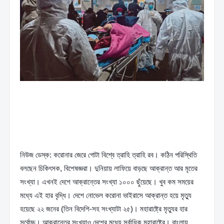
নিউজ ডেস্ক: করোনার জেরে গোটা বিশ্বে ত্রাহি ত্রাহি রব। কঠিন পরিস্থিতি 
বলছেন চিকিৎসক, বিশেষজ্ঞরা। দুনিয়ায় লাফিয়ে বাড়ছে আক্রান্ত আর মৃতের 
সংখ্যা। এখনই দেশে আক্রান্তের সংখ্যা ১০০০ ছুঁয়েছে। খুব কম সময়ের 
মধ্যে এই হার বৃদ্ধি। দেশে নোভেল করোনা ভাইরাসে আক্রান্ত হয়ে মৃত্যু 
হয়েছে ২২ জনের (তিন বিদেশি-সহ সংখ্যাটা ২৫)। মহারাষ্ট্রে মৃত্যুর হার 
সর্বোচ্চ। আক্রান্তের সংখ্যাও দেশের মধ্যে সর্বাধিক মহারাষ্ট্রে। বাংলায় 