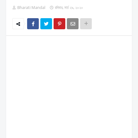
Bharati Mandal
রবিবার, মার্চ ২৯, ২০২০