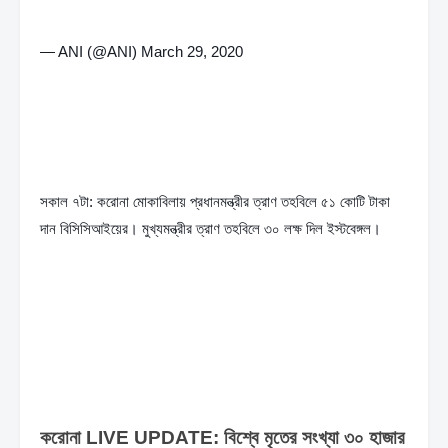
— ANI (@ANI) March 29, 2020
সকাল ৭টা: করোনা মোকাবিলায় প্রধানমন্ত্রীর ত্রাণ তহবিলে ৫১ কোটি টাকা 
দান বিসিসিআইয়ের। মুখ্যমন্ত্রীর ত্রাণ তহবিলে ৩০ লক্ষ দিল ইস্টবেঙ্গল।
করোনা LIVE UPDATE: বিশ্বে মৃতের সংখ্যা ৩০ হাজার 