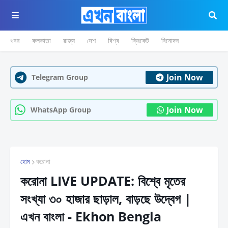
খবর
কলকাতা
রাজ্য
দেশ
বিশ্ব
ক্রিকেট
বিনোদন
Join Now
Telegram Group
Join Now
WhatsApp Group
হোম
করোনা
করোনা LIVE UPDATE: বিশ্বে মৃতের
সংখ্যা ৩০ হাজার ছাড়াল, বাড়ছে উদ্বেগ |
এখন বাংলা - Ekhon Bengla