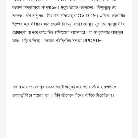
করোনা আক্রান্তের সংখ্যা ১৮। মৃত্যু হয়েছে একজনের। বিশ্বজুড়ে ছয় 
লক্ষেরও বেশি মানুষের শরীরে থাবা বসিয়েছে COVID-19। এদিকে, লকডাউন 
উপেক্ষা করে রবিবার সকাল থেকেই বিভিন্ন বাজার খোলা। ন্যূনতম স্বাস্থ্যবিধির 
তোয়াক্কা না করে তাতে ভিড় জমিয়েছেন আমজনতা। যা সংক্রমণের আশঙ্কা 
আরও বাড়িয়ে দিচ্ছে। করোনা পরিস্থিতির সমস্ত UPDATE:
সকাল ৮.৩০: বেঙ্গালুরু ফেরত তরুণী অসুস্থ হয়ে পড়ায় তাঁকে হাসপাতালে 
কোয়ারেন্টাইনে পাঠানো হল। তিনি সল্টলেকে নিজের বাড়িতে ফিরেছিলেন।