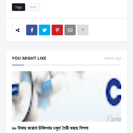
Tags
করোনা
YOU MIGHT LIKE
সবগুলো দেখুন
৬৮ টাকায় করোনা চিকিৎসার ওষুধ! তৈরী করছে সিপলা