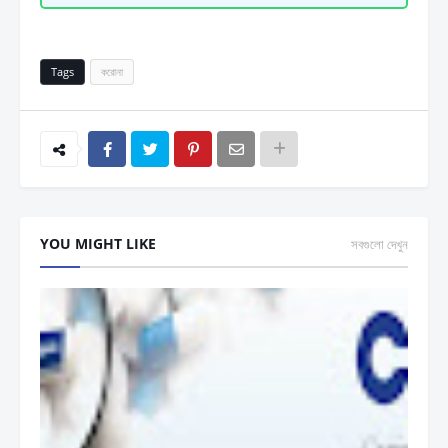
Tags
করোনা
YOU MIGHT LIKE
সবগুলো দেখুন