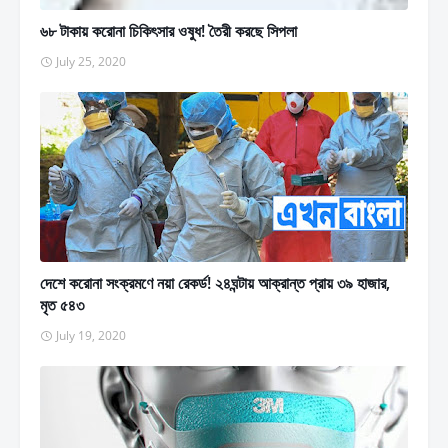
৬৮ টাকায় করোনা চিকিৎসার ওষুধ! তৈরী করছে সিপলা
July 25, 2020
দেশে করোনা সংক্রমণে নয়া রেকর্ড! ২৪ঘন্টায় আক্রান্ত প্রায় ৩৯ হাজার,
মৃত ৫৪৩
July 19, 2020