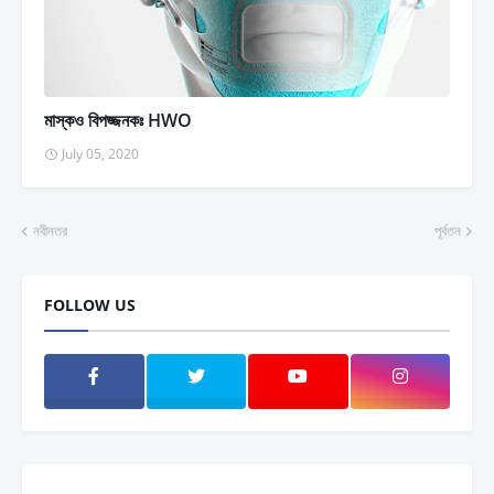
মাস্কও বিপজ্জনকঃ HWO
July 05, 2020
নবীনতর
পূর্বতন
FOLLOW US