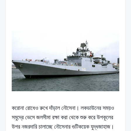
করোনা রোধেও রুখে দাঁড়াল নৌসেনা। লকডাউনের সময়ও
সমুদ্রে ভেসে জলসীমা রক্ষা করা থেকে শুরু করে উপকূলের
উপর নজরদারি চালাচ্ছে নৌসেনার গুটিকয়েক যুদ্ধজাহাজ।