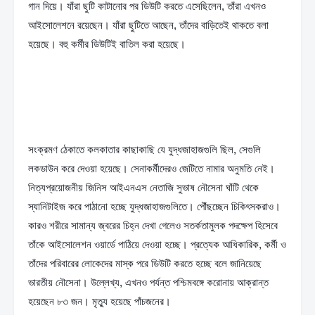
গান দিয়ে। যাঁরা ছুটি কাটানোর পর ডিউটি করতে এসেছিলেন, তাঁরা এখনও 
আইসোলেশনে রয়েছেন। যাঁরা ছুটিতে আছেন, তাঁদের বাড়িতেই থাকতে বলা 
হয়েছে। বহু কর্মীর ডিউটিই বাতিল করা হয়েছে।
সংক্রমণ ঠেকাতে কলকাতার কাছাকাছি যে যুদ্ধজাহাজগুলি ছিল, সেগুলি 
লকডাউন করে দেওয়া হয়েছে। সেনাকর্মীদেরও জেটিতে নামার অনুমতি নেই। 
নিত্যপ্রয়োজনীয় জিনিস আইএনএস নেতাজি সুভাষ নৌসেনা ঘাঁটি থেকে 
স্যানিটাইজ করে পাঠানো হচ্ছে যুদ্ধজাহাজগুলিতে। পৌঁছচ্ছেন চিকিৎসকরাও। 
কারও শরীরে সামান্য জ্বরের চিহ্ন দেখা গেলেও সতর্কতামুলক পদক্ষেপ হিসেবে 
তাঁকে আইসোলেশন ওয়ার্ডে পাঠিয়ে দেওয়া হচ্ছে। প্রত্যেক আধিকারিক, কর্মী ও 
তাঁদের পরিবারের লোকেদের মাস্ক পরে ডিউটি করতে হচ্ছে বলে জানিয়েছে 
ভারতীয় নৌসেনা। উল্লেখ্য, এখনও পর্যন্ত পশ্চিমবঙ্গে করোনায় আক্রান্ত 
হয়েছেন ৮৩ জন। মৃত্যু হয়েছে পাঁচজনের।