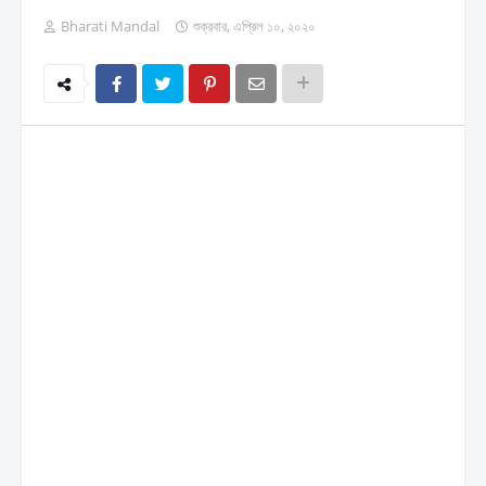
Bharati Mandal
শুক্রবার, এপ্রিল ১০, ২০২০