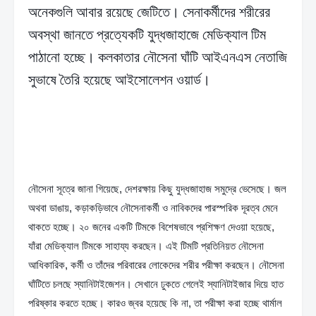
অনেকগুলি আবার রয়েছে জেটিতে। সেনাকর্মীদের শরীরের
অবস্থা জানতে প্রত্যেকটি যুদ্ধজাহাজে মেডিক্যাল টিম
পাঠানো হচ্ছে। কলকাতার নৌসেনা ঘাঁটি আইএনএস নেতাজি
সুভাষে তৈরি হয়েছে আইসোলেশন ওয়ার্ড।
নৌসেনা সূত্রে জানা গিয়েছে, দেশরক্ষায় কিছু যুদ্ধজাহাজ সমুদ্রে ভেসেছে। জল 
অথবা ডাঙায়, কড়াকড়িভাবে নৌসেনাকর্মী ও নাবিকদের পারস্পরিক দূরত্ব মেনে 
থাকতে হচ্ছে। ২০ জনের একটি টিমকে বিশেষভাবে প্রশিক্ষণ দেওয়া হয়েছে, 
যাঁরা মেডিক্যাল টিমকে সাহায্য করছেন। এই টিমটি প্রতিনিয়ত নৌসেনা 
আধিকারিক, কর্মী ও তাঁদের পরিবারের লোকেদের শরীর পরীক্ষা করছেন। নৌসেনা 
ঘাঁটিতে চলছে স্যানিটাইজেশন। সেখানে ঢুকতে গেলেই স্যানিটাইজার দিয়ে হাত 
পরিষ্কার করতে হচ্ছে। কারও জ্বর হয়েছে কি না, তা পরীক্ষা করা হচ্ছে থার্মাল 