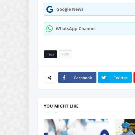
Google News
WhatsApp Channel
Tags
করোনা
Facebook
Twitter
YOU MIGHT LIKE