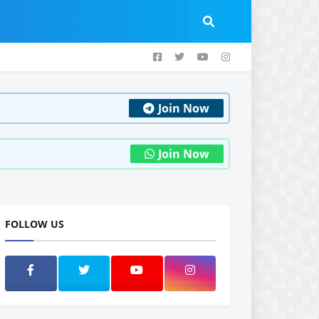
Join Now
Join Now
FOLLOW US