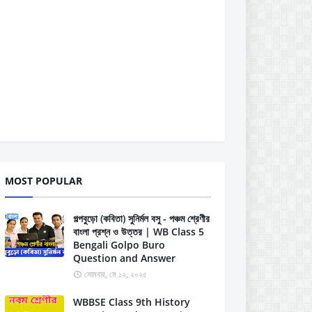
MOST POPULAR
গল্পবুড়ো (কবিতা) সুনির্মল বসু - পঞ্চম শ্রেণীর
বাংলা প্রশ্ন ও উত্তর | WB Class 5
Bengali Golpo Buro
Question and Answer
সোমবার, মে ১২, ২০২৫
WBBSE Class 9th History