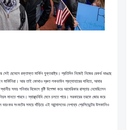
সেই ছোবলে রক্তাক্ত মার্কিন যুক্তরাষ্ট্র। প্রতিদিন নিজেই নিজের রেকর্ড ভাঙছে 
ছেন মার্কিনিরা। আর তাই কোথাও দ্রুত লকডাউন প্রত্যাহারের দাবিতে, আবার 
 স্থানীয় সময় শনিবার বিকেলে বৃষ্টি উপেক্ষা করে আমেরিকার রাস্তায় নেমেছিলেন 
ম মানতে পারবে। স্বাস্থ্যবিধি মেনে চলতে পারে। সরকারের তরফে জোর করে 
য়ংকর সংকটের সময়ে দাঁড়িয়ে এই আন্দোলনের নেপথ্যে প্রেসিডেন্টের উসকানিও 