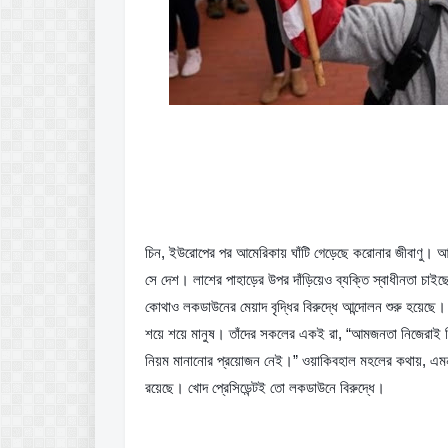
চিন, ইউরোপের পর আমেরিকায় ঘাঁটি গেড়েছে করোনার জীবাণু। আর 
সে দেশ। লাশের পাহাড়ের উপর দাঁড়িয়েও ব্যক্তি স্বাধীনতা চাই
কোথাও লকডাউনের মেয়াদ বৃদ্ধির বিরুদ্ধে আন্দোলন শুরু হয়েছে।
শয়ে শয়ে মানুষ। তাঁদের সকলের একই রা, “আমজনতা নিজেরাই নিয়
নিয়ম মানানোর প্রয়োজন নেই।” ওয়াকিবহাল মহলের কথায়, এমন ভ
রয়েছে। খোদ প্রেসিডেন্টই তো লকডাউনে বিরুদ্ধে।