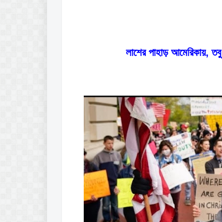
লাশের পাহাড় আমেরিকায়, তব