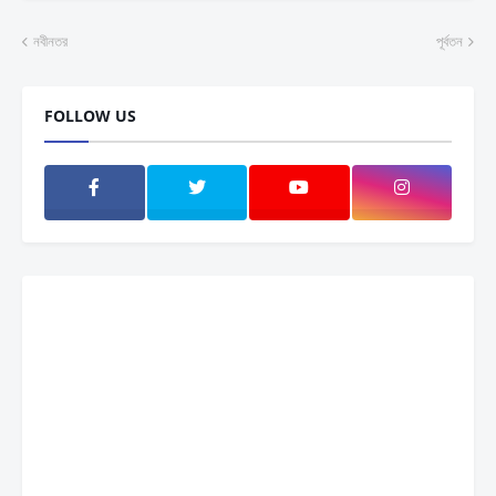
নবীনতর
পূর্বতন
FOLLOW US