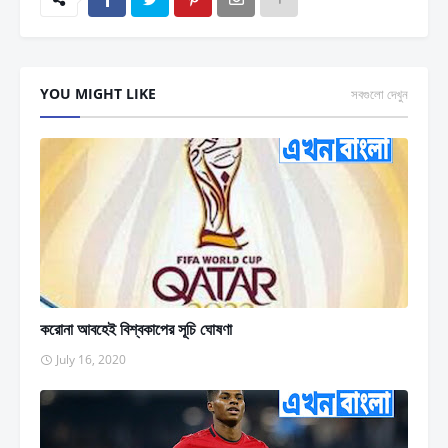
YOU MIGHT LIKE
সবগুলো দেখুন
করোনা আবহেই বিশ্বকাপের সূচি ঘোষণা
July 16, 2020