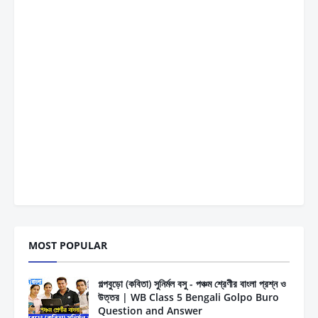
MOST POPULAR
গল্পবুড়ো (কবিতা) সুনির্মল বসু - পঞ্চম শ্রেণীর বাংলা প্রশ্ন ও
উত্তর | WB Class 5 Bengali Golpo Buro
Question and Answer