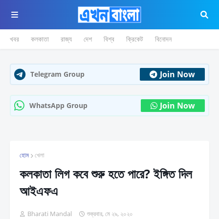
খবর
কলকাতা
রাজ্য
দেশ
বিশ্ব
ক্রিকেট
বিনোদন
Join Now
Telegram Group
Join Now
WhatsApp Group
হোম
খেলা
কলকাতা লিগ কবে শুরু হতে পারে? ইঙ্গিত দিল
আইএফএ
Bharati Mandal
শুক্রবার, মে ২৯, ২০২০