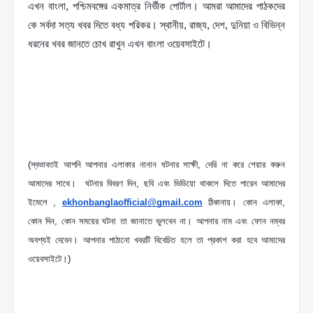
এখন বাংলা, পশ্চিমবঙ্গের একমাত্র নির্ভীক পোর্টাল। আমরা আমাদের পাঠকদের 
কে সর্বদা সত্য খবর দিতে বধ্য পরিকর। স্থানীয়, রাজ্য, দেশ, দুনিয়া ও বিভিন্ন 
ধরনের খবর জানতে চোখ রাখুন এখন বাংলা ওয়েবসাইটে।
(স্বভাবতই আপনি আপনার এলাকার নানান ঘটনার সাক্ষী, দেরি না করে শেয়ার করুন 
আমাদের সাথে।  ঘটনার বিবরণ দিন, ছবি এবং ভিডিয়ো থাকলে দিতে পারেন আমাদের 
ইমেলে , 
ekhonbanglaofficial@gmail.com
 ঠিকানায়। কোন এলাকা, 
কোন দিন, কোন সময়ের ঘটনা তা জানাতে ভুলবেন না। আপনার নাম এবং ফোন নম্বর 
অবশ্যই দেবেন। আপনার পাঠানো খবরটি বিবেচিত হলে তা প্রকাশ করা হবে আমাদের 
ওয়েবসাইটে।)