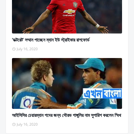
‘ডক্টরেট’ সম্মান পাচ্ছেন ম্যান ইউ স্ট্রাইকার রাশফোর্ড
July 16, 2020
আইসিসির চেয়ারম্যান পদের জন্য সৌরভ গাঙ্গুলির নাম সুপারিশ করলেন স্মিথ
July 16, 2020