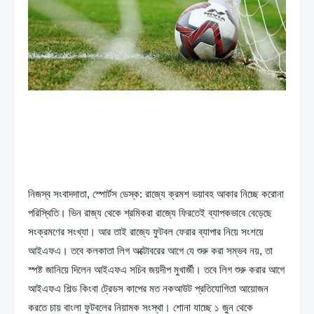
নিজস্ব সংবাদদাতা, স্পোর্টস ডেস্ক: রাজ্যে ক্রমশ ভয়াবহ আকার নিচ্ছে করোনা 
পরিস্থিতি। ভিন রাজ্য থেকে শ্রমিকরা রাজ্যে ফিরতেই ব্যাপকভাবে বেড়েছে 
সংক্রমণের সংখ্যা। আর তাই রাজ্যে ফুটবল ফেরার ব্যাপার নিয়ে সংশয়ে 
আইএফএ। তবে কলকাতা লিগ অক্টোবরের আগে যে শুরু করা সম্ভব নয়, তা 
স্পষ্ট জানিয়ে দিলেন আইএফএ সচিব জয়দীপ মুখার্জী। তবে লিগ শুরু করার আগে 
আইএফএ শিল্ড কিংবা ট্রেডস কাপের মত নকআউট প্রতিযোগিতা আয়োজন 
করতে চায় বাংলা ফুটবলের নিয়ামক সংস্থা। শোনা যাচ্ছে ১ জুন থেকে 