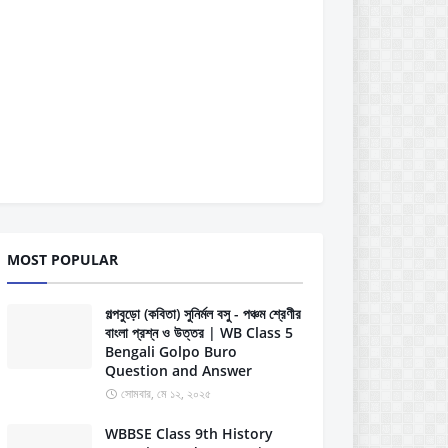
MOST POPULAR
গল্পবুড়ো (কবিতা) সুনির্মল বসু - পঞ্চম শ্রেণীর
বাংলা প্রশ্ন ও উত্তর | WB Class 5
Bengali Golpo Buro
Question and Answer
সোমবার, মে ১২, ২০২৫
WBBSE Class 9th History