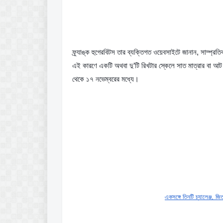
ফ্র্যাঙ্ক হুগেরবিটস তার ব্যক্তিগত ওয়েবসাইটে জানান, সাম্প
এই কারণে একটি অথবা দু’টি রিখটার স্কেলে সাত মাত্রার বা আট 
থেকে ১৭ নভেম্বরের মধ্যে।
একসঙ্গে তিনটি চ্যালেঞ্জ, জি