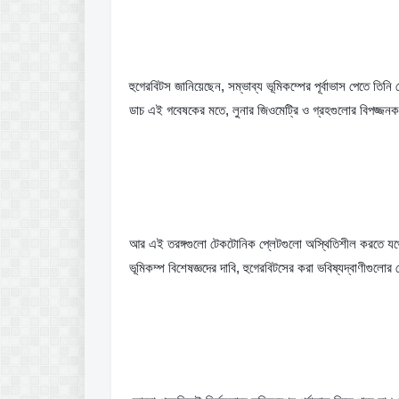
হুগেরবিটস জানিয়েছেন, সম্ভাব্য ভূমিকম্পের পূর্বাভাস পেতে তি
ডাচ এই গবেষকের মতে, লুনার জিওমেট্রি ও গ্রহগুলোর বিপজ্জনক
আর এই তরঙ্গগুলো টেকটোনিক প্লেটগুলো অস্থিতিশীল করতে যথে
ভূমিকম্প বিশেষজ্ঞদের দাবি, হুগেরবিটসের করা ভবিষ্যদ্বাণীগুলো