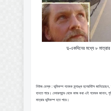
দু-একদিনের মধ্যে ৮ মাত্রার
নিউজ ডেস্ক : ভূমিকম্প গবেষক ফ্র্যাঙ্ক হুগেরবিটস জানিয়েছে
হানতে পারে। নেদারল্যান্ড থেকে কাজ করা এই গবেষক জানান, পৃ
মাত্রার ভূমিকম্প হতে পারে।