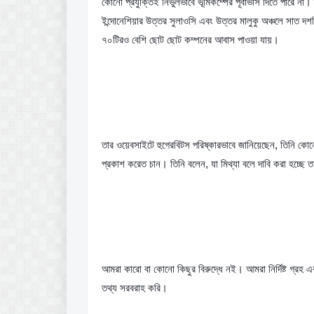
কোনো প্রযুক্তিই নির্ভুলভাবে ভূমিকম্পের পূর্বাভাস দিতে পারে না।
ইন্দোনেশিয়ার উত্তর সুলাওসি এবং উত্তর মালুকু অঞ্চলে সাত দ
৭০টিরও বেশি ছোট ছোট কম্পনের আবাস পাওয়া যায়।
তার ওয়েবসাইটে হুগেরবিটস পরিষ্কারভাবে জানিয়েছেন, তিনি কোন
প্রকাশ করেত চান। তিনি বলেন, যা মিথ্যা বলে দাবি করা হচ্ছে 
আমরা কারো বা কোনো কিছুর বিরুদ্ধে নই। আমরা নির্দিষ্ট গ্রহ এবং
তথ্য সরবরাহ করি।