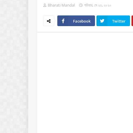
Bharati Mandal
শনিবার, মে ২৩, ২০২০
Facebook
Twitter