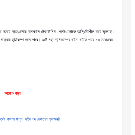
্রতিক সময়ে গ্রহগুলোর অবস্থান টেকটোনিক প্লেটগুলোকে অস্থিতিশীল করে তুলেছে। 
মাত্রার ভূমিকম্প হতে পারে। এই মহা-ভূমিকম্পের ঘটনা ঘটতে পারে ১৩ নভেম্বর 
আরোও পড়ুন
তবেই বাংলার মানুষ! সঠিক পথ দেখালেন মুখ্যমন্ত্রী