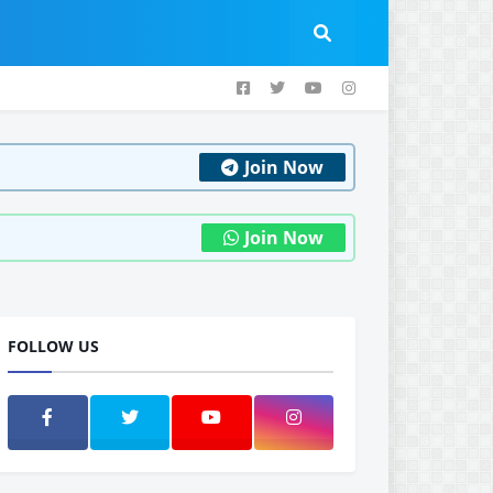
Join Now
Join Now
FOLLOW US