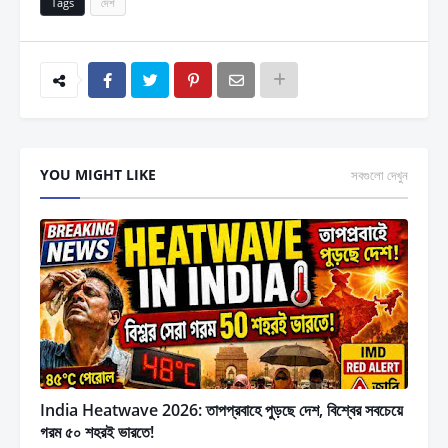
Tags
দেশ
YOU MIGHT LIKE
সবগুলো দেখুন
India Heatwave 2026: তাপপ্রবাহে পুড়ছে দেশ, বিশ্বের সবচেয়ে
গরম ৫০ শহরই ভারতে!