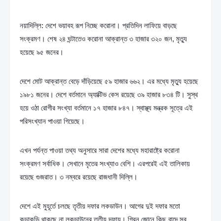
নয়াদিল্লি: দেশে ভয়াবহ রূপ নিচ্ছে করোনা। প্রতিদিন লাফিয়ে বাড়ছে 
সংক্রমণ। শেষ ২৪ ঘন্টাতেও করোনা আক্রান্ত ৩ হাজার ৩২০ জন, মৃত্যু 
হয়েছে ৯৫ জনের।
দেশে মোট আক্রান্ত বেড়ে দাঁড়িয়েছে ৫৯ হাজার ৬৬২। এর মধ্যে মৃত্যু হয়েছে 
১৯৮১ জনের। দেশে বর্তমানে অ্যাক্টিভ কেস রয়েছে ৩৯ হাজার ৮৩৪ টি। সুস্থ 
হয়ে ওঠা রোগীর সংখ্যা বর্তমানে ১৭ হাজার ৮৪৭। স্বাস্থ্য মন্ত্রক সূত্রে এই 
পরিসংখ্যান পাওয়া গিয়েছে।
এখন পর্যন্ত পাওয়া তথ্য অনুসারে সারা দেশের মধ্যে মহারাষ্ট্রে করোনা 
সংক্রমণ সর্বাধিক। সেখানে মৃতের সংখ্যাও বেশি। এরপরেই এই তালিকায় 
রয়েছে গুজরাত। ৩ নম্বরে রয়েছে রাজধানী দিল্লি।
দেশে এই মুহূর্তে চলছে তৃতীয় দফার লকডাউন। আগের দুই দফার মতো 
কড়াকড়ি থাকছে না লকডাউনের তৃতীয় দফায়। গ্রিন জোনে কিছু বাদে সব 