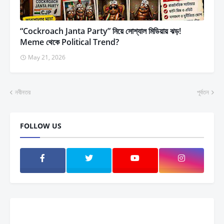
“Cockroach Janta Party” নিয়ে সোশ্যাল মিডিয়ায় ঝড়!
Meme থেকে Political Trend?
May 21, 2026
নবীনতর
পূর্বতন
FOLLOW US