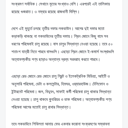
সংক্রমণ সর্বাধিক। সেখানে মৃতের সংখ্যাও বেশি। এরপরেই এই তালিকায় 
রয়েছে গুজরাত। ৩ নম্বরে রয়েছে রাজধানী দিল্লি।
দেশে এই মুহূর্তে চলছে তৃতীয় দফার লকডাউন। আগের দুই দফার মতো 
কড়াকড়ি থাকছে না লকডাউনের তৃতীয় দফায়। গ্রিন জোনে কিছু বাদে সব 
ধরণের পরিষেবাই চালু রয়েছে। বাস চালুর সিদ্ধান্ত নেওয়া হয়েছে। তবে ৫০ 
শতাংশ যাত্রী নিতে পারবে বাসগুলি। এছাড়া গ্রিন জোনে ই-কমার্স সংস্থাগুলি 
অত্যাবশ্যকীয় পণ্য ছাড়াও অন্যান্য দ্রব্য সরবরাহ করতে পারবে।
এছাড়া রেড জোনে রেড জোনে চালু প্রিন্ট ও ইলেকট্রনিক মিডিয়া, আইটি ও 
অনুসারি পরিষেবা, ডেটা ও কলসেন্টার, হিমঘর, ওয়্যারহাউজ। টেলিফোন ও 
ইন্টারনেট পরিষেবা। জল, বিদ্যুৎ, সাফাই কর্মী পরিষেবা চালু থাকার সিদ্ধান্ত 
নেওয়া হয়েছে। চালু থাকবে ক্যুরিয়র ও ডাক পরিষেবা। অত্যাবশ্যকীয় পণ্য 
পরিষেবা আগের মতোই চালু রাখার সিদ্ধান্ত।
তবে লকডাউনে শিথিলতা আনায় ফের একবার করোনা সংক্রমণের সম্ভাবনা 