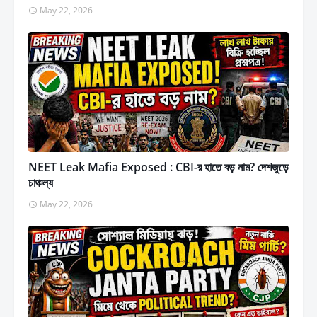
May 22, 2026
NEET Leak Mafia Exposed : CBI-র হাতে বড় নাম? দেশজুড়ে
চাঞ্চল্য
May 22, 2026