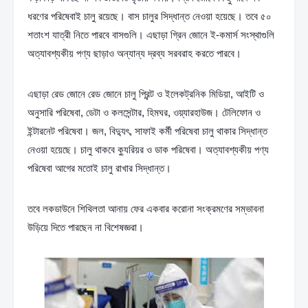
ধরণের পরিষেবাই চালু রয়েছে। বাস চালুর সিদ্ধান্ত নেওয়া হয়েছে। তবে ৫০ 
শতাংশ যাত্রী নিতে পারবে বাসগুলি। এছাড়া গ্রিন জোনে ই-কমার্স সংস্থাগুলি 
অত্যাবশ্যকীয় পণ্য ছাড়াও অন্যান্য দ্রব্য সরবরাহ করতে পারবে।
এছাড়া রেড জোনে রেড জোনে চালু প্রিন্ট ও ইলেকট্রনিক মিডিয়া, আইটি ও 
অনুসারি পরিষেবা, ডেটা ও কলসেন্টার, হিমঘর, ওয়্যারহাউজ। টেলিফোন ও 
ইন্টারনেট পরিষেবা। জল, বিদ্যুৎ, সাফাই কর্মী পরিষেবা চালু থাকার সিদ্ধান্ত 
নেওয়া হয়েছে। চালু থাকবে ক্যুরিয়র ও ডাক পরিষেবা। অত্যাবশ্যকীয় পণ্য 
পরিষেবা আগের মতোই চালু রাখার সিদ্ধান্ত।
তবে লকডাউনে শিথিলতা আনায় ফের একবার করোনা সংক্রমণের সম্ভাবনা 
উড়িয়ে দিতে পারছেন না বিশেষজ্ঞরা।