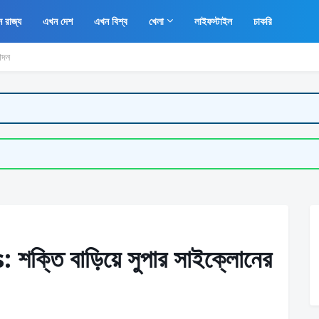
 রাজ্য
এখন দেশ
এখন বিশ্ব
খেলা
লাইফস্টাইল
চাকরি
োদন
তি বাড়িয়ে সুপার সাইক্লোনের