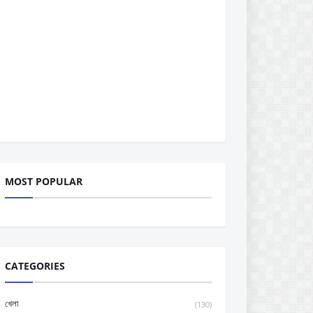
MOST POPULAR
CATEGORIES
খেলা
(130)