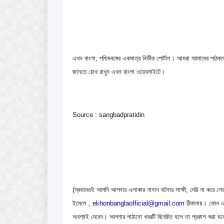
এখন বাংলা, পশ্চিমবঙ্গের একমাত্র নির্ভীক পোর্টাল। আমরা আমাদের পাঠকদে
জানতে চোখ রাখুন এখন বাংলা ওয়েবসাইটে।
Source : sangbadpratidin
(স্বভাবতই আপনি আপনার এলাকার নানান ঘটনার সাক্ষী, দেরি না করে শে
ইমেলে , 
ekhonbanglaofficial@gmail.com
 ঠিকানায়। কোন এ
অবশ্যই দেবেন। আপনার পাঠানো খবরটি বিবেচিত হলে তা প্রকাশ করা হ