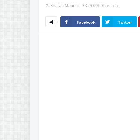
Bharati Mandal
সোমবার, মে ১৮, ২০২০
Facebook
Twitter