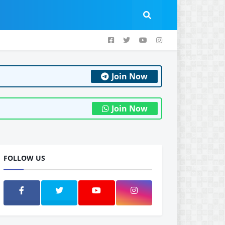
Join Now
Join Now
FOLLOW US