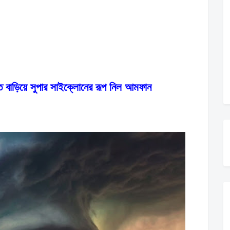
িয়ে সুপার সাইক্লোনের রূপ নিল আমফান