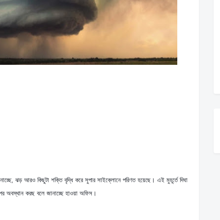
ের উপর অবস্থান করছ বলে জানাচ্ছে হাওয়া অফিস।