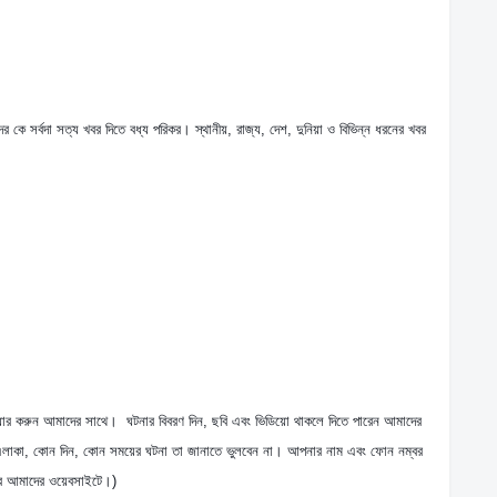
র কে সর্বদা সত্য খবর দিতে বধ্য পরিকর। স্থানীয়, রাজ্য, দেশ, দুনিয়া ও বিভিন্ন ধরনের খবর 
য়ার করুন আমাদের সাথে।  ঘটনার বিবরণ দিন, ছবি এবং ভিডিয়ো থাকলে দিতে পারেন আমাদের 
লাকা, কোন দিন, কোন সময়ের ঘটনা তা জানাতে ভুলবেন না। আপনার নাম এবং ফোন নম্বর 
বে আমাদের ওয়েবসাইটে।)