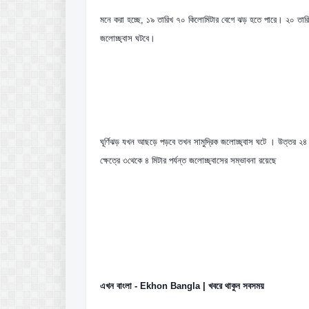
মনে করা হচ্ছে, ১৯ তারিখ ৭০ কিলোমিটার বেগে ঝড় হতে পারে। ২০ তারিখ ক
জলোচ্ছ্বাস ঘটবে।
ঘূর্ণিঝড় যখন আছড়ে পড়বে তখন সামুদ্রিক জলোচ্ছ্বাস ঘটে । উত্তর ২৪ প
ক্ষেত্রে ৩থেকে ৪ মিটার পর্যন্ত জলোচ্ছ্বাসের সম্ভাবনা রয়েছে
এখন বাংলা - Ekhon Bangla | খবরে থাকুন সবসময়