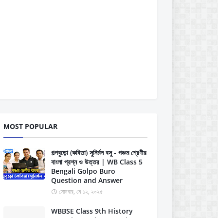
MOST POPULAR
গল্পবুড়ো (কবিতা) সুনির্মল বসু - পঞ্চম শ্রেণীর
বাংলা প্রশ্ন ও উত্তর | WB Class 5
Bengali Golpo Buro
Question and Answer
সোমবার, মে ১২, ২০২৫
WBBSE Class 9th History