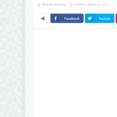
Bharati Mandal
বৃহস্পতিবার, অক্টোবর ০৫, ২০২৩
Facebook
Twitter