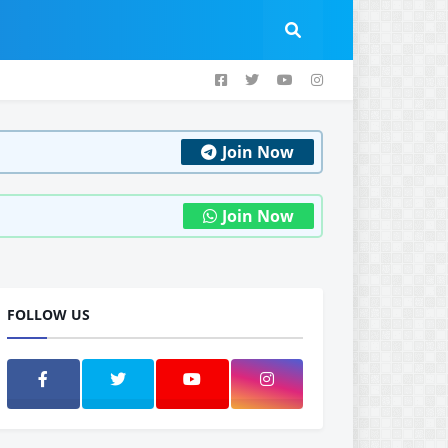
Join Now
Join Now
FOLLOW US