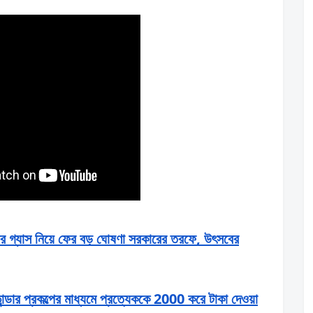
গ্যাস নিয়ে ফের বড় ঘোষণা সরকারের তরফে, উৎসবের
ভান্ডার প্রকল্পের মাধ্যমে প্রত্যেককে 2000 করে টাকা দেওয়া