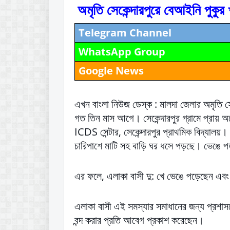
অমৃতি সেকেন্দারপুরে বেআইনি পুকুর 
Telegram Channel
WhatsApp Group
Google News
এখন বাংলা নিউজ ডেস্ক : মালদা জেলার অমৃতি সে
গত তিন মাস আগে। সেকেন্দারপুর গ্রামে প্রায় অন
ICDS সেন্টার, সেকেন্দারপুর প্রাথমিক বিদ্যালয়। 
চারিপাশে মাটি সহ বাড়ি ঘর ধসে পড়ছে। ভেঙে 
এর ফলে, এলাকা বাসী দু: খে ভেঙে পড়েছেন এবং এ
এলাকা বাসী এই সমস্যার সমাধানের জন্য প্রশা
বন্দ করার প্রতি আবেগ প্রকাশ করেছেন।