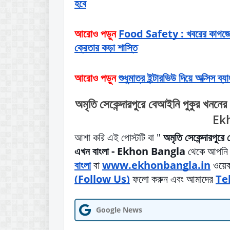
হবে
আরোও পড়ুন
Food Safety : খবরের কাগজের
ক্রেতার কড়া শাস্তি
আরোও পড়ুন
শুধুমাত্র ইন্টারভিউ দিয়ে অক্সিস ব্য
অমৃতি সেকেন্দারপুরে বেআইনি পুকুর খননের 
Ek
আশা করি এই পোস্টটি বা "
অমৃতি সেকেন্দারপুরে
এখন বাংলা - Ekhon Bangla
থেকে আপনি 
বাংলা
বা
www.ekhonbangla.in
ওয়েব
(Follow Us)
ফলো করুন এবং আমাদের
Te
Google News