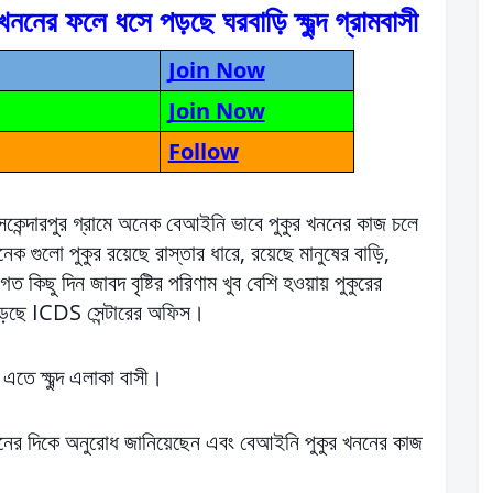
খননের ফলে ধসে পড়ছে ঘরবাড়ি ক্ষুব্দ গ্রামবাসী
Join Now
Join Now
Follow
কেন্দারপুর গ্রামে অনেক বেআইনি ভাবে পুকুর খননের কাজ চলে
েক গুলো পুকুর রয়েছে রাস্তার ধারে, রয়েছে মানুষের বাড়ি,
গত কিছু দিন জাবদ বৃষ্টির পরিণাম খুব বেশি হওয়ায় পুকুরের
পড়ছে ICDS সেন্টারের অফিস।
তে ক্ষুব্দ এলাকা বাসী।
সনের দিকে অনুরোধ জানিয়েছেন এবং বেআইনি পুকুর খননের কাজ