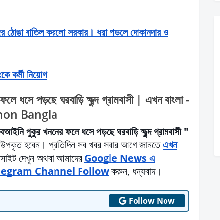
 ঠোঙা বাতিল করলো সরকার। ধরা পড়লে দোকানদার ও
াংকে কর্মী নিয়োগ
ফলে ধসে পড়ছে ঘরবাড়ি ক্ষুব্দ গ্রামবাসী | এখন বাংলা -
hon Bangla
 বেআইনি পুকুর খননের ফলে ধসে পড়ছে ঘরবাড়ি ক্ষুব্দ গ্রামবাসী "
উপকৃত হবেন। প্রতিদিন সব খবর সবার আগে জানতে
এখন
সাইট দেখুন অথবা আমাদের
Google News এ
legram Channel Follow
করুন, ধন্যবাদ।
Follow Now