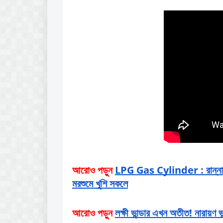
আরোও পড়ুন
LPG Gas Cylinder : রান্নার 
মরশুমে খুশি সকলে
আরোও পড়ুন
লক্ষী ভান্ডার এখন অতীত! নারায়ণ 