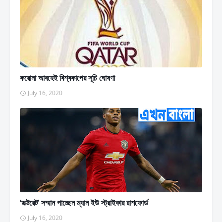
করোনা আবহেই বিশ্বকাপের সূচি ঘোষণা
July 16, 2020
‘ডক্টরেট’ সম্মান পাচ্ছেন ম্যান ইউ স্ট্রাইকার রাশফোর্ড
July 16, 2020