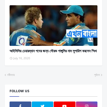
আইসিসির চেয়ারম্যান পদের জন্য সৌরভ গাঙ্গুলির নাম সুপারিশ করলেন স্মিথ
July 16, 2020
নবীনতর
পূর্বতন
FOLLOW US