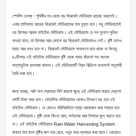
স্পোর্টস ডেস্ক : পৃথিবীর সব থেকে বড় ক্রিকেট স্টেডিয়াম রয়েছে ভারতেই। 
এবার তালিকায় আরেক ক্রিকেট স্টেডিয়ামের নাম যুক্ত হবে। শুধু স্টেডিয়ামেই 
নয় বিশ্বের প্রথম হাইটেক স্টেডিয়াম। এই স্টেডিয়ামে যে সব সুযোগ সুবিধা 
পাওয়া যাবে, তা বিশ্বের আর কোনো বড় ক্রিকেট স্টেডিয়ামও নেই। বৃষ্টি হলেও 
ম্যাচ আর বন্ধ হবে না। ক্রিকেট স্টেডিয়ামে সাধারণত ছাদ থাকে না কিন্তু 
চণ্ডীগড়ে এই হাইটেক স্টেডিয়ামে বৃষ্টি থেকে ম্যাচ বাঁচানো সহ অনেক 
অত্যাধুনিক ব্যবস্থা থাকবে। এই স্টেডিয়ামটি গ্রিন বিল্ডিংস কনসেপ্ট অনুযায়ী 
তৈরি করা হবে।
জানা যাচ্ছে, আট লাখ স্কোয়ার ফিট জায়গা জুড়ে এই স্টেডিয়াম করতে দেড়শো 
কোটি টাকা খরচ হবে। মোহালির স্টেডিয়ামের থেকেও তিনগুণ বড় হবে এই 
হাইটেক স্টেডিয়াম। যে কোনও পরিস্থিতিতে ম্যাচ আয়োজন করা সম্ভব হবে 
এই স্টেডিয়ামে। বৃষ্টি হোক কিংবা রোদ, দর্শকদের আর বিপদের মুখে পড়তে হবে 
না। এই হাইটেক স্টেডিয়ামে Rain Water Harvesting System 
থাকবে যার ফলে বৃষ্টির জল ধরে রেখে, নতুন করে ব্যবহার করা যাবে। এছাড়াও 