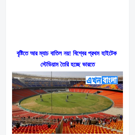
বৃষ্টিতে আর ম্যাচ বাতিল নয়! বিশ্বের প্রথম হাইটেক 
স্টেডিয়াম তৈরি হচ্ছে ভারতে