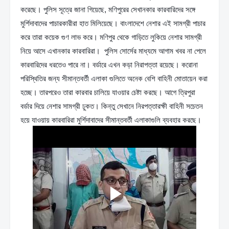
করেছে। পুলিস সূত্রে জানা গিয়েছে, মণিপুরের সেখানকার কারবারিদের সঙ্গে 
মুর্শিদাবাদের পাচারকারীরা হাত মিলিয়েছে। বাংলাদেশে নেশার এই সামগ্রী পাচার 
করে তারা কয়েক গুণ লাভ করে। মণিপুর থেকে গাড়িতে লুকিয়ে নেশার সামগ্রী 
নিয়ে আসে এখানকার কারবারিরা।  পুলিস সোর্সের মাধ্যমে আগাম খবর না পেলে 
কারবারিদের ধরতেও পারে না। বর্ডারে এখন কড়া নিরাপত্তা রয়েছে। করোনা 
পরিস্থিতির জন্য সীমান্তবর্তী এলাকা গুলিতে অনেক বেশি বাহিনী মোতায়েন করা 
হচ্ছে। তারপরেও তারা কারবার চালিয়ে যাওয়ার চেষ্টা করছে। আগে ত্রিপুরা 
বর্ডার দিয়ে নেশার সামগ্রী ঢুকত। কিন্তু সেখানে নিরপত্তারক্ষী বাহিনী সচেতন 
হয়ে যাওয়ায় কারবারিরা মুর্শিদাবাদের সীমান্তবর্তী এলাকাগুলি ব্যবহার করছে। 