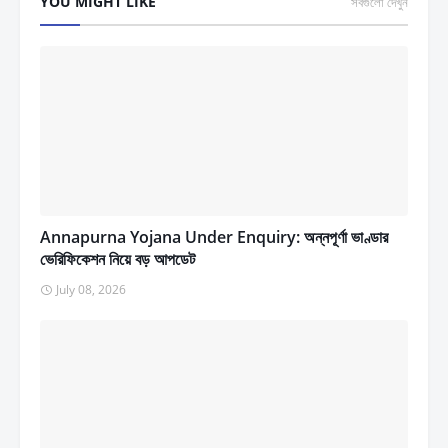
YOU MIGHT LIKE
সবগুলো দেখুন
Annapurna Yojana Under Enquiry: অন্নপূর্ণা ভাণ্ডার
ভেরিফিকেশন নিয়ে বড় আপডেট
July 08, 2026