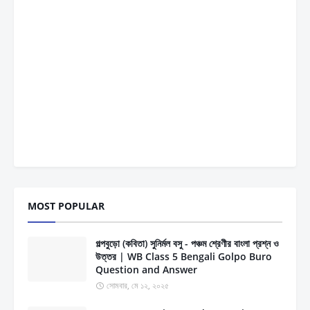
MOST POPULAR
গল্পবুড়ো (কবিতা) সুনির্মল বসু - পঞ্চম শ্রেণীর বাংলা প্রশ্ন ও
উত্তর | WB Class 5 Bengali Golpo Buro
Question and Answer
সোমবার, মে ১২, ২০২৫