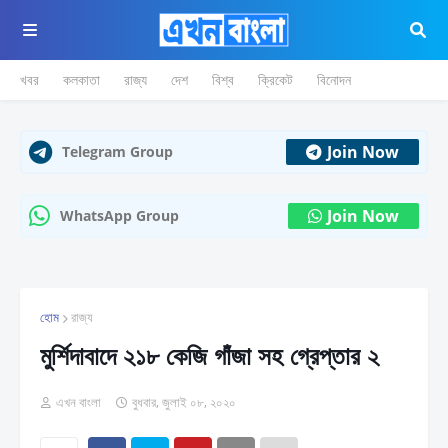
খবর
কলকাতা
রাজ্য
দেশ
বিশ্ব
ক্রিকেট
বিনোদন
Join Now
Telegram Group
Join Now
WhatsApp Group
হোম
রাজ্য
মুর্শিদাবাদে ২১৮ কেজি গাঁজা সহ গ্রেপ্তার ২
এখন বাংলা
বুধবার, জুলাই ০৮, ২০২০