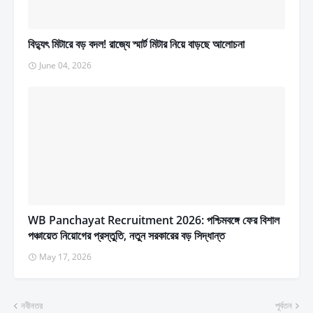
বিদ্যুৎ মিটারে বড় বদল! রাজ্যে স্মার্ট মিটার নিয়ে বাড়ছে আলোচনা
June 04, 2026
WB Panchayat Recruitment 2026: পশ্চিমবঙ্গে ফের বিশাল
পঞ্চায়েত নিয়োগের প্রস্তুতি, নতুন সরকারের বড় সিদ্ধান্ত
May 17, 2026
নবীনতর
পূর্বতন